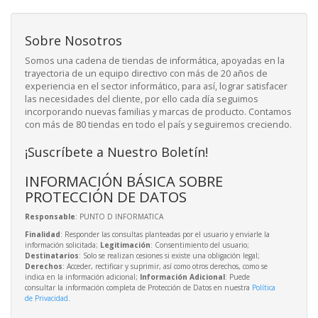
Sobre Nosotros
Somos una cadena de tiendas de informática, apoyadas en la
trayectoria de un equipo directivo con más de 20 años de
experiencia en el sector informático, para así, lograr satisfacer
las necesidades del cliente, por ello cada día seguimos
incorporando nuevas familias y marcas de producto. Contamos
con más de 80 tiendas en todo el país y seguiremos creciendo.
¡Suscríbete a Nuestro Boletín!
INFORMACIÓN BÁSICA SOBRE
PROTECCIÓN DE DATOS
Responsable
: PUNTO D INFORMATICA
Finalidad
: Responder las consultas planteadas por el usuario y enviarle la
información solicitada;
Legitimación
: Consentimiento del usuario;
Destinatarios
: Solo se realizan cesiones si existe una obligación legal;
Derechos
: Acceder, rectificar y suprimir, así como otros derechos, como se
indica en la información adicional;
Información Adicional
: Puede
consultar la información completa de Protección de Datos en nuestra
Política
de Privacidad
.