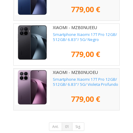
779,00 €
XIAOMI - MZB0NUEEU
Smartphone Xiaomi 17T Pro 12GB/
512GB/ 6.83"/ 5G/ Negro
779,00 €
XIAOMI - MZB0NUOEU
Smartphone Xiaomi 17T Pro 12GB/
512GB/ 6.83"/ 5G/ Violeta Profundo
779,00 €
Ant.
01
Sig.