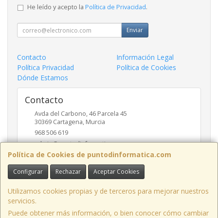
He leído y acepto la
Política de Privacidad
.
Enviar
Contacto
Información Legal
Política Privacidad
Política de Cookies
Dónde Estamos
Contacto
Avda del Carbono, 46 Parcela 45
30369
Cartagena
,
Murcia
968 506 619
admin@puntodinformatica.com
Política de Cookies de puntodinformatica.com
Configurar
Rechazar
Aceptar Cookies
Horario
09:30h a 14:00h y de 16:30h a 20:00h
Utilizamos cookies propias y de terceros para mejorar nuestros
servicios.
Puede obtener más información, o bien conocer cómo cambiar