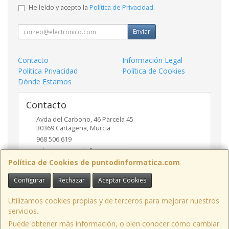
He leído y acepto la
Política de Privacidad
.
Enviar
Contacto
Información Legal
Política Privacidad
Política de Cookies
Dónde Estamos
Contacto
Avda del Carbono, 46 Parcela 45
30369
Cartagena
,
Murcia
968 506 619
admin@puntodinformatica.com
Política de Cookies de puntodinformatica.com
Configurar
Rechazar
Aceptar Cookies
Horario
09:30h a 14:00h y de 16:30h a 20:00h
Utilizamos cookies propias y de terceros para mejorar nuestros
servicios.
Puede obtener más información, o bien conocer cómo cambiar