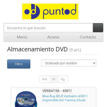
Menú
Acceso
Contacto
Almacenamiento DVD
(9 art.)
Filtro
Ant.
01
Sig.
VERBATIM - 43811
Blue-Ray BD-R Verbatim 43811
Imprimible 6X/ Tarrina-25uds