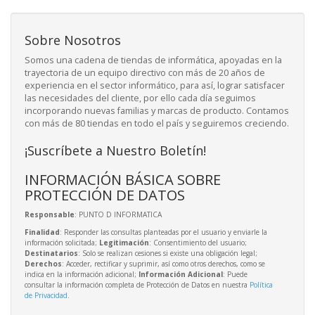
Sobre Nosotros
Somos una cadena de tiendas de informática, apoyadas en la
trayectoria de un equipo directivo con más de 20 años de
experiencia en el sector informático, para así, lograr satisfacer
las necesidades del cliente, por ello cada día seguimos
incorporando nuevas familias y marcas de producto. Contamos
con más de 80 tiendas en todo el país y seguiremos creciendo.
¡Suscríbete a Nuestro Boletín!
INFORMACIÓN BÁSICA SOBRE
PROTECCIÓN DE DATOS
Responsable
: PUNTO D INFORMATICA
Finalidad
: Responder las consultas planteadas por el usuario y enviarle la
información solicitada;
Legitimación
: Consentimiento del usuario;
Destinatarios
: Solo se realizan cesiones si existe una obligación legal;
Derechos
: Acceder, rectificar y suprimir, así como otros derechos, como se
indica en la información adicional;
Información Adicional
: Puede
consultar la información completa de Protección de Datos en nuestra
Política
de Privacidad
.