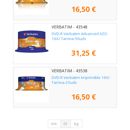
16,50 €
VERBATIM - 43548
DVD-R Verbatim Advanced AZO
16X/ Tarrina-50uds
31,25 €
VERBATIM - 43538
DVD-R Verbatim Imprimible 16X/
Tarrina-25uds
16,50 €
Ant.
01
Sig.