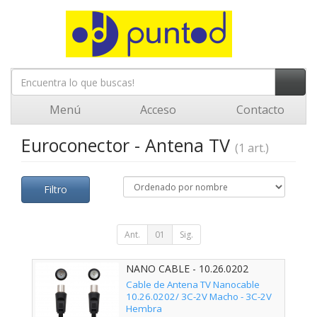
Menú
Acceso
Contacto
Euroconector - Antena TV
(1 art.)
Filtro
Ant.
01
Sig.
NANO CABLE - 10.26.0202
Cable de Antena TV Nanocable
10.26.0202/ 3C-2V Macho - 3C-2V
Hembra