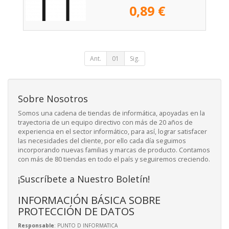
0,89 €
Ant.
01
Sig.
Sobre Nosotros
Somos una cadena de tiendas de informática, apoyadas en la
trayectoria de un equipo directivo con más de 20 años de
experiencia en el sector informático, para así, lograr satisfacer
las necesidades del cliente, por ello cada día seguimos
incorporando nuevas familias y marcas de producto. Contamos
con más de 80 tiendas en todo el país y seguiremos creciendo.
¡Suscríbete a Nuestro Boletín!
INFORMACIÓN BÁSICA SOBRE
PROTECCIÓN DE DATOS
Responsable
: PUNTO D INFORMATICA