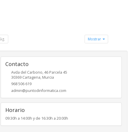
Sig.
Mostrar
Contacto
Avda del Carbono, 46 Parcela 45
30369
Cartagena
,
Murcia
968 506 619
admin@puntodinformatica.com
Horario
09:30h a 14:00h y de 16:30h a 20:00h