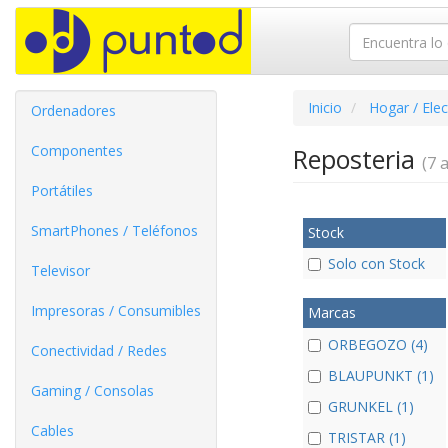
Inicio
Hogar / Ele
Ordenadores
Componentes
Reposteria
(7 a
Portátiles
SmartPhones / Teléfonos
Stock
Solo con Stock
Televisor
Impresoras / Consumibles
Marcas
ORBEGOZO (4)
Conectividad / Redes
BLAUPUNKT (1)
Gaming / Consolas
GRUNKEL (1)
Cables
TRISTAR (1)