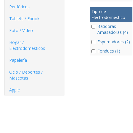
Periféricos
Tipo de
Electrodomestico
Tablets / Ebook
Batidoras
Foto / Video
Amasadoras (4)
Espumadores (2)
Hogar /
Electrodomésticos
Fondues (1)
Papelería
Ocio / Deportes /
Mascotas
Apple