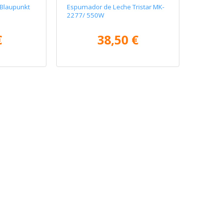
Blaupunkt
Espumador de Leche Tristar MK-
2277/ 550W
€
38,50 €