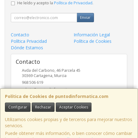
He leído y acepto la
Política de Privacidad
.
Enviar
Contacto
Información Legal
Política Privacidad
Política de Cookies
Dónde Estamos
Contacto
Avda del Carbono, 46 Parcela 45
30369
Cartagena
,
Murcia
968 506 619
admin@puntodinformatica.com
Política de Cookies de puntodinformatica.com
Configurar
Rechazar
Aceptar Cookies
Horario
09:30h a 14:00h y de 16:30h a 20:00h
Utilizamos cookies propias y de terceros para mejorar nuestros
servicios.
Puede obtener más información, o bien conocer cómo cambiar