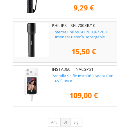
9,29 €
PHILIPS - SFL7003R/10
Linterna Philips SFL7003R/ 200
Lúmenes/ Batería Recargable
15,50 €
INSTA360 - INACSPS1
Pantalla Selfie Insta360 Snap/ Con
Luz/ Blanco
109,00 €
Ant.
01
Sig.