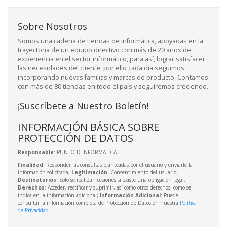
Sobre Nosotros
Somos una cadena de tiendas de informática, apoyadas en la
trayectoria de un equipo directivo con más de 20 años de
experiencia en el sector informático, para así, lograr satisfacer
las necesidades del cliente, por ello cada día seguimos
incorporando nuevas familias y marcas de producto. Contamos
con más de 80 tiendas en todo el país y seguiremos creciendo.
¡Suscríbete a Nuestro Boletín!
INFORMACIÓN BÁSICA SOBRE
PROTECCIÓN DE DATOS
Responsable
: PUNTO D INFORMATICA
Finalidad
: Responder las consultas planteadas por el usuario y enviarle la
información solicitada;
Legitimación
: Consentimiento del usuario;
Destinatarios
: Solo se realizan cesiones si existe una obligación legal;
Derechos
: Acceder, rectificar y suprimir, así como otros derechos, como se
indica en la información adicional;
Información Adicional
: Puede
consultar la información completa de Protección de Datos en nuestra
Política
de Privacidad
.