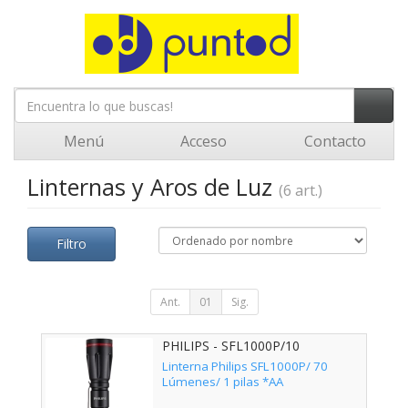
Menú
Acceso
Contacto
Linternas y Aros de Luz
(6 art.)
Filtro
Ant.
01
Sig.
PHILIPS - SFL1000P/10
Linterna Philips SFL1000P/ 70
Lúmenes/ 1 pilas *AA