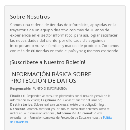
Sobre Nosotros
Somos una cadena de tiendas de informática, apoyadas en la
trayectoria de un equipo directivo con más de 20 años de
experiencia en el sector informático, para así, lograr satisfacer
las necesidades del cliente, por ello cada día seguimos
incorporando nuevas familias y marcas de producto. Contamos
con más de 80 tiendas en todo el país y seguiremos creciendo.
¡Suscríbete a Nuestro Boletín!
INFORMACIÓN BÁSICA SOBRE
PROTECCIÓN DE DATOS
Responsable
: PUNTO D INFORMATICA
Finalidad
: Responder las consultas planteadas por el usuario y enviarle la
información solicitada;
Legitimación
: Consentimiento del usuario;
Destinatarios
: Solo se realizan cesiones si existe una obligación legal;
Derechos
: Acceder, rectificar y suprimir, así como otros derechos, como se
indica en la información adicional;
Información Adicional
: Puede
consultar la información completa de Protección de Datos en nuestra
Política
de Privacidad
.