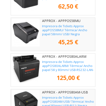
62,50 €
APPROX - APPPOS58MU
Impresora de Tickets Approx
appPOS58MU/ Térmica/ Ancho
papel 58mm/ USB/ Negra
45,25 €
APPROX - APPPOS80ALARM
Impresora de Tickets Approx
appPOS80ALARM/ Térmica/ Ancho
papel 58 y 80mm/ USB-RS232-LAN-
RJ11/ Negra
125,00 €
APPROX - APPPOS80AM-USB
Impresora de Tickets Approx
appPOS80AM-USB/ Térmica/ Ancho
papel 80mm/ USB-RJ11/ Negra