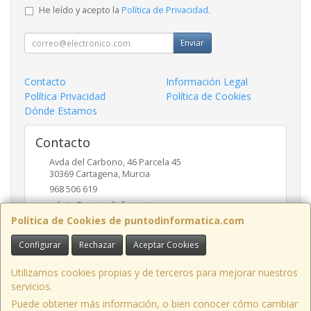
He leído y acepto la
Política de Privacidad
.
Enviar
Contacto
Información Legal
Política Privacidad
Política de Cookies
Dónde Estamos
Contacto
Avda del Carbono, 46 Parcela 45
30369
Cartagena
,
Murcia
968 506 619
admin@puntodinformatica.com
Política de Cookies de puntodinformatica.com
Configurar
Rechazar
Aceptar Cookies
Horario
09:30h a 14:00h y de 16:30h a 20:00h
Utilizamos cookies propias y de terceros para mejorar nuestros
servicios.
Puede obtener más información, o bien conocer cómo cambiar