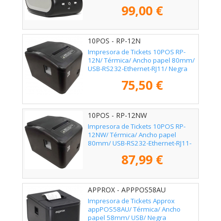
99,00 €
10POS - RP-12N
Impresora de Tickets 10POS RP-
12N/ Térmica/ Ancho papel 80mm/
USB-RS232-Ethernet-RJ11/ Negra
75,50 €
10POS - RP-12NW
Impresora de Tickets 10POS RP-
12NW/ Térmica/ Ancho papel
80mm/ USB-RS232-Ethernet-RJ11-
WiFi/ Negra
87,99 €
APPROX - APPPOS58AU
Impresora de Tickets Approx
appPOS58AU/ Térmica/ Ancho
papel 58mm/ USB/ Negra