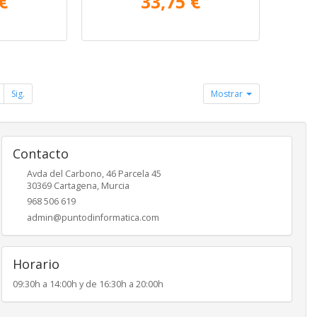
€
33,75 €
Sig.
Mostrar
Contacto
Avda del Carbono, 46 Parcela 45
30369
Cartagena
,
Murcia
968 506 619
admin@puntodinformatica.com
Horario
09:30h a 14:00h y de 16:30h a 20:00h