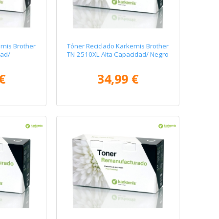
emis Brother
Tóner Reciclado Karkemis Brother
dad/
TN-2510XL Alta Capacidad/ Negro
€
34,99 €