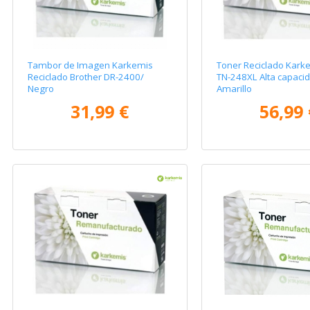
Tambor de Imagen Karkemis
Toner Reciclado Kark
Reciclado Brother DR-2400/
TN-248XL Alta capaci
Negro
Amarillo
31,99 €
56,99 