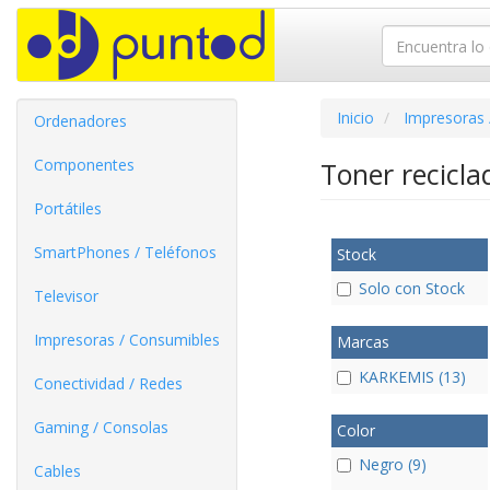
Inicio
Impresoras 
Ordenadores
Componentes
Toner recicl
Portátiles
SmartPhones / Teléfonos
Stock
Solo con Stock
Televisor
Impresoras / Consumibles
Marcas
KARKEMIS (13)
Conectividad / Redes
Gaming / Consolas
Color
Negro (9)
Cables