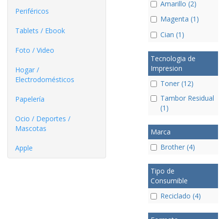
Amarillo (2)
Periféricos
Magenta (1)
Tablets / Ebook
Cian (1)
Foto / Video
Tecnologia de
Impresion
Hogar /
Electrodomésticos
Toner (12)
Tambor Residual
Papelería
(1)
Ocio / Deportes /
Mascotas
Marca
Brother (4)
Apple
Tipo de
Consumible
Reciclado (4)