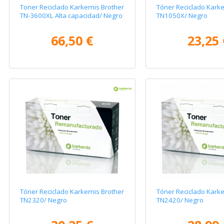
Toner Reciclado Karkemis Brother
Tóner Reciclado Kark
TN-3600XL Alta capacidad/ Negro
TN1050X/ Negro
66,50 €
23,25 
Tóner Reciclado Karkemis Brother
Tóner Reciclado Kark
TN2320/ Negro
TN2420/ Negro