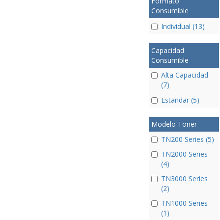
Formato
Consumible
Individual (13)
Capacidad
Consumible
Alta Capacidad
(7)
Estandar (5)
Modelo Toner
TN200 Series (5)
TN2000 Series
(4)
TN3000 Series
(2)
TN1000 Series
(1)