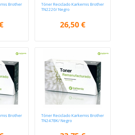
emis Brother
Tóner Reciclado Karkemis Brother
TN2220/ Negro
€
26,50 €
emis Brother
Tóner Reciclado Karkemis Brother
TN247BK/ Negro