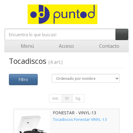
Menú
Acceso
Contacto
Tocadiscos
(4 art.)
Filtro
Ant.
01
Sig.
FONESTAR - VINYL-13
Tocadiscos Fonestar VINYL-13