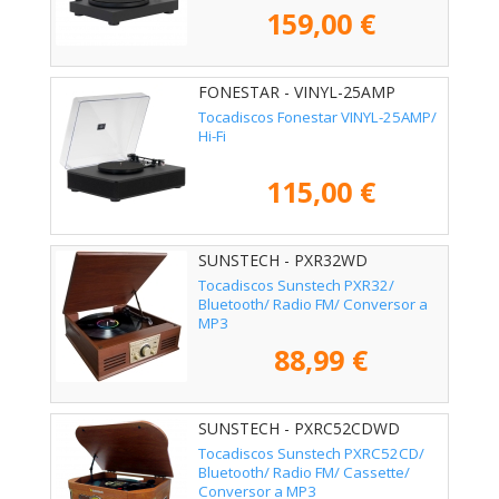
159,00 €
FONESTAR - VINYL-25AMP
Tocadiscos Fonestar VINYL-25AMP/
Hi-Fi
115,00 €
SUNSTECH - PXR32WD
Tocadiscos Sunstech PXR32/
Bluetooth/ Radio FM/ Conversor a
MP3
88,99 €
SUNSTECH - PXRC52CDWD
Tocadiscos Sunstech PXRC52CD/
Bluetooth/ Radio FM/ Cassette/
Conversor a MP3