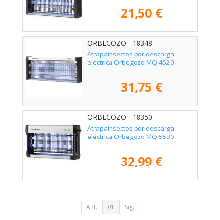
21,50 €
ORBEGOZO - 18348
Atrapainsectos por descarga
eléctrica Orbegozo MQ 4520
31,75 €
ORBEGOZO - 18350
Atrapainsectos por descarga
eléctrica Orbegozo MQ 5530
32,99 €
Ant.
01
Sig.