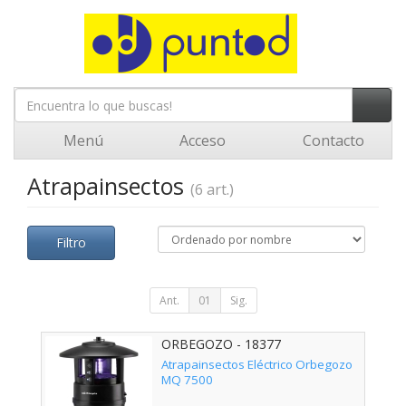
Menú
Acceso
Contacto
Atrapainsectos
(6 art.)
Filtro
Ant.
01
Sig.
ORBEGOZO - 18377
Atrapainsectos Eléctrico Orbegozo
MQ 7500