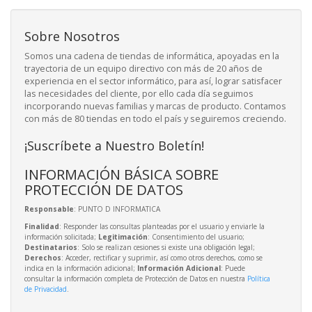
Sobre Nosotros
Somos una cadena de tiendas de informática, apoyadas en la
trayectoria de un equipo directivo con más de 20 años de
experiencia en el sector informático, para así, lograr satisfacer
las necesidades del cliente, por ello cada día seguimos
incorporando nuevas familias y marcas de producto. Contamos
con más de 80 tiendas en todo el país y seguiremos creciendo.
¡Suscríbete a Nuestro Boletín!
INFORMACIÓN BÁSICA SOBRE
PROTECCIÓN DE DATOS
Responsable
: PUNTO D INFORMATICA
Finalidad
: Responder las consultas planteadas por el usuario y enviarle la
información solicitada;
Legitimación
: Consentimiento del usuario;
Destinatarios
: Solo se realizan cesiones si existe una obligación legal;
Derechos
: Acceder, rectificar y suprimir, así como otros derechos, como se
indica en la información adicional;
Información Adicional
: Puede
consultar la información completa de Protección de Datos en nuestra
Política
de Privacidad
.