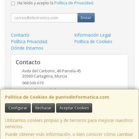
He leído y acepto la
Política de Privacidad
.
Enviar
Contacto
Información Legal
Política Privacidad
Política de Cookies
Dónde Estamos
Contacto
Avda del Carbono, 46 Parcela 45
30369
Cartagena
,
Murcia
968 506 619
admin@puntodinformatica.com
Política de Cookies de puntodinformatica.com
Configurar
Rechazar
Aceptar Cookies
Horario
09:30h a 14:00h y de 16:30h a 20:00h
Utilizamos cookies propias y de terceros para mejorar nuestros
servicios.
Puede obtener más información, o bien conocer cómo cambiar