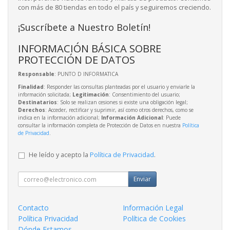
con más de 80 tiendas en todo el país y seguiremos creciendo.
¡Suscríbete a Nuestro Boletín!
INFORMACIÓN BÁSICA SOBRE
PROTECCIÓN DE DATOS
Responsable
: PUNTO D INFORMATICA
Finalidad
: Responder las consultas planteadas por el usuario y enviarle la
información solicitada;
Legitimación
: Consentimiento del usuario;
Destinatarios
: Solo se realizan cesiones si existe una obligación legal;
Derechos
: Acceder, rectificar y suprimir, así como otros derechos, como se
indica en la información adicional;
Información Adicional
: Puede
consultar la información completa de Protección de Datos en nuestra
Política
de Privacidad
.
He leído y acepto la
Política de Privacidad
.
Enviar
Contacto
Información Legal
Política Privacidad
Política de Cookies
Dónde Estamos