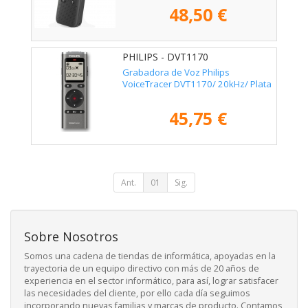
48,50 €
PHILIPS - DVT1170
Grabadora de Voz Philips
VoiceTracer DVT1170/ 20kHz/ Plata
45,75 €
Ant.
01
Sig.
Sobre Nosotros
Somos una cadena de tiendas de informática, apoyadas en la
trayectoria de un equipo directivo con más de 20 años de
experiencia en el sector informático, para así, lograr satisfacer
las necesidades del cliente, por ello cada día seguimos
incorporando nuevas familias y marcas de producto. Contamos