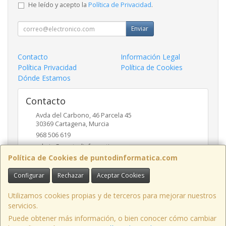
He leído y acepto la
Política de Privacidad
.
Enviar
Contacto
Información Legal
Política Privacidad
Política de Cookies
Dónde Estamos
Contacto
Avda del Carbono, 46 Parcela 45
30369
Cartagena
,
Murcia
968 506 619
admin@puntodinformatica.com
Política de Cookies de puntodinformatica.com
Configurar
Rechazar
Aceptar Cookies
Horario
09:30h a 14:00h y de 16:30h a 20:00h
Utilizamos cookies propias y de terceros para mejorar nuestros
servicios.
Puede obtener más información, o bien conocer cómo cambiar