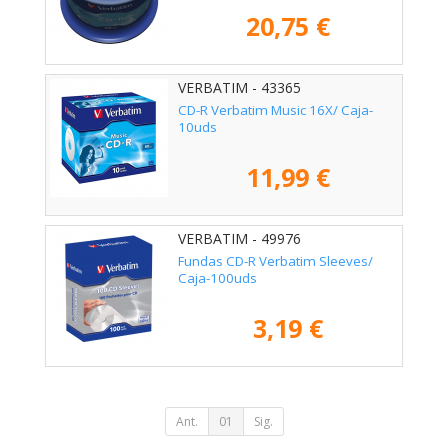
20,75 €
VERBATIM - 43365
CD-R Verbatim Music 16X/ Caja-
10uds
11,99 €
VERBATIM - 49976
Fundas CD-R Verbatim Sleeves/
Caja-100uds
3,19 €
Ant.
01
Sig.