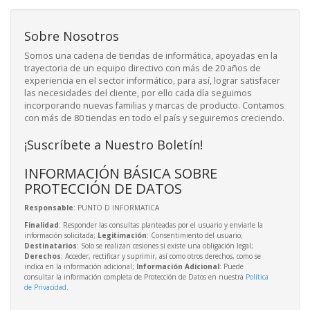
Sobre Nosotros
Somos una cadena de tiendas de informática, apoyadas en la
trayectoria de un equipo directivo con más de 20 años de
experiencia en el sector informático, para así, lograr satisfacer
las necesidades del cliente, por ello cada día seguimos
incorporando nuevas familias y marcas de producto. Contamos
con más de 80 tiendas en todo el país y seguiremos creciendo.
¡Suscríbete a Nuestro Boletín!
INFORMACIÓN BÁSICA SOBRE
PROTECCIÓN DE DATOS
Responsable
: PUNTO D INFORMATICA
Finalidad
: Responder las consultas planteadas por el usuario y enviarle la
información solicitada;
Legitimación
: Consentimiento del usuario;
Destinatarios
: Solo se realizan cesiones si existe una obligación legal;
Derechos
: Acceder, rectificar y suprimir, así como otros derechos, como se
indica en la información adicional;
Información Adicional
: Puede
consultar la información completa de Protección de Datos en nuestra
Política
de Privacidad
.