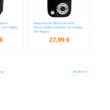
stech
Reproductor MP4 Sunstech
 1.8"/ Radio
Thorn/ 4GB/ Pantalla 1.8"/ Radio
FM/ Negro
€
27,99 €
Sig.
Mostrar