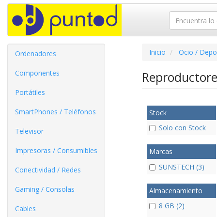
Inicio
Ocio / Depo
Ordenadores
Componentes
Reproductor
Portátiles
SmartPhones / Teléfonos
Stock
Solo con Stock
Televisor
Impresoras / Consumibles
Marcas
SUNSTECH (3)
Conectividad / Redes
Gaming / Consolas
Almacenamiento
8 GB (2)
Cables