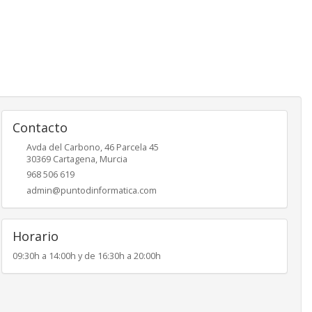
Contacto
Avda del Carbono, 46 Parcela 45
30369
Cartagena
,
Murcia
968 506 619
admin@puntodinformatica.com
Horario
09:30h a 14:00h y de 16:30h a 20:00h