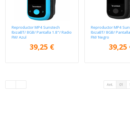
Reproductor MP4 Sunstech
Reproductor MP4 Sun
IbizaBT/ 8GB/ Pantalla 1.8"/ Radio
IbizaBT/ 8GB/ Pantalla
FM/ Azul
FM/ Negro
39,25 €
39,25 
Ant.
01