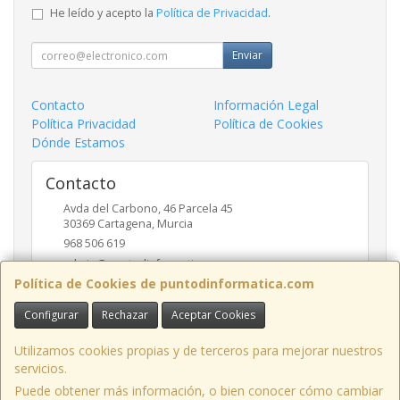
He leído y acepto la
Política de Privacidad
.
Enviar
Contacto
Información Legal
Política Privacidad
Política de Cookies
Dónde Estamos
Contacto
Avda del Carbono, 46 Parcela 45
30369
Cartagena
,
Murcia
968 506 619
admin@puntodinformatica.com
Política de Cookies de puntodinformatica.com
Configurar
Rechazar
Aceptar Cookies
Horario
09:30h a 14:00h y de 16:30h a 20:00h
Utilizamos cookies propias y de terceros para mejorar nuestros
servicios.
Puede obtener más información, o bien conocer cómo cambiar