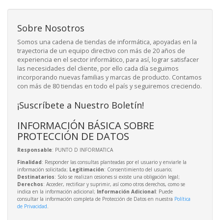
Sobre Nosotros
Somos una cadena de tiendas de informática, apoyadas en la
trayectoria de un equipo directivo con más de 20 años de
experiencia en el sector informático, para así, lograr satisfacer
las necesidades del cliente, por ello cada día seguimos
incorporando nuevas familias y marcas de producto. Contamos
con más de 80 tiendas en todo el país y seguiremos creciendo.
¡Suscríbete a Nuestro Boletín!
INFORMACIÓN BÁSICA SOBRE
PROTECCIÓN DE DATOS
Responsable
: PUNTO D INFORMATICA
Finalidad
: Responder las consultas planteadas por el usuario y enviarle la
información solicitada;
Legitimación
: Consentimiento del usuario;
Destinatarios
: Solo se realizan cesiones si existe una obligación legal;
Derechos
: Acceder, rectificar y suprimir, así como otros derechos, como se
indica en la información adicional;
Información Adicional
: Puede
consultar la información completa de Protección de Datos en nuestra
Política
de Privacidad
.