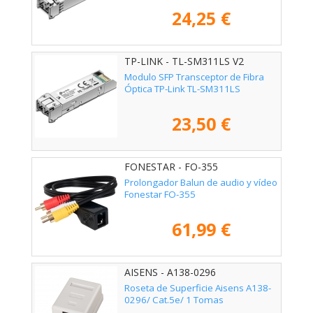
24,25 €
TP-LINK - TL-SM311LS V2
Modulo SFP Transceptor de Fibra
Óptica TP-Link TL-SM311LS
23,50 €
FONESTAR - FO-355
Prolongador Balun de audio y vídeo
Fonestar FO-355
61,99 €
AISENS - A138-0296
Roseta de Superficie Aisens A138-
0296/ Cat.5e/ 1 Tomas