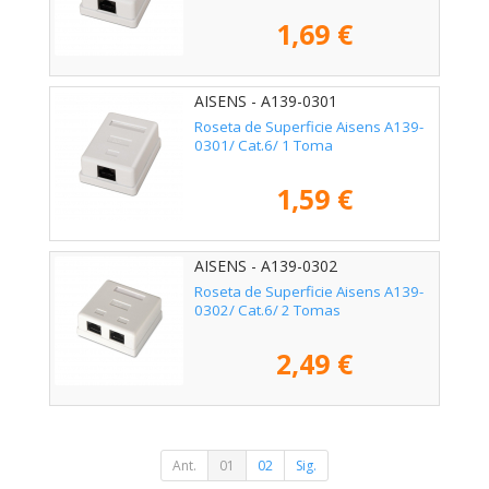
1,69 €
AISENS - A139-0301
Roseta de Superficie Aisens A139-
0301/ Cat.6/ 1 Toma
1,59 €
AISENS - A139-0302
Roseta de Superficie Aisens A139-
0302/ Cat.6/ 2 Tomas
2,49 €
Ant.
01
02
Sig.