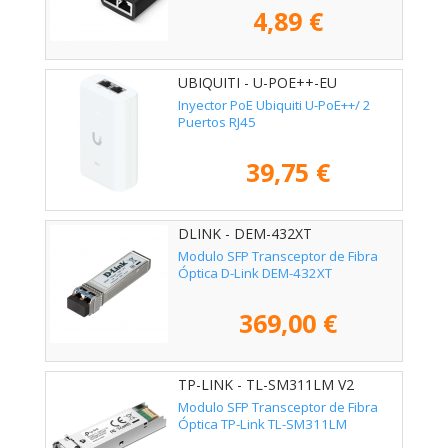
4,89 €
UBIQUITI - U-POE++-EU
Inyector PoE Ubiquiti U-PoE++/ 2
Puertos RJ45
39,75 €
DLINK - DEM-432XT
Modulo SFP Transceptor de Fibra
Óptica D-Link DEM-432XT
369,00 €
TP-LINK - TL-SM311LM V2
Modulo SFP Transceptor de Fibra
Óptica TP-Link TL-SM311LM