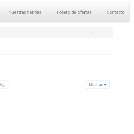
Nuestras tiendas
Folleto de ofertas
Contacto
Sig.
Mostrar