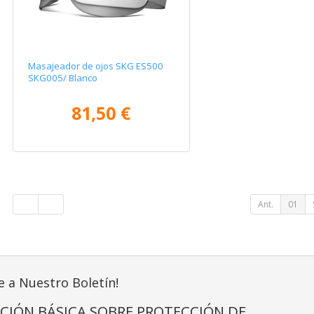
Masajeador de ojos SKG ES500
SKG005/ Blanco
81,50 €
Ant.
01
e a Nuestro Boletín!
CIÓN BÁSICA SOBRE PROTECCIÓN DE