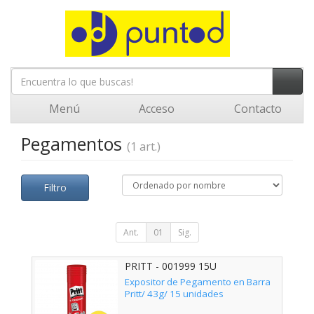
Menú
Acceso
Contacto
Pegamentos
(1 art.)
Filtro
Ant.
01
Sig.
PRITT - 001999 15U
Expositor de Pegamento en Barra
Pritt/ 43g/ 15 unidades