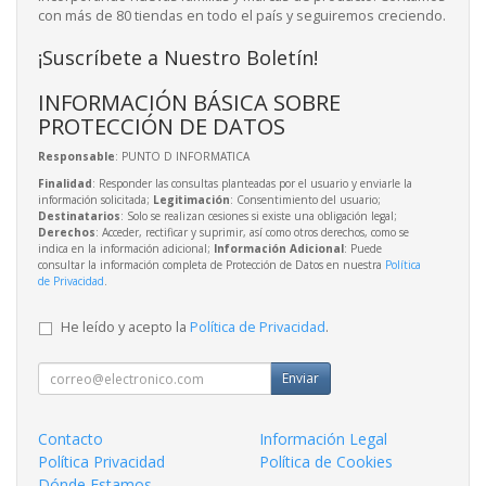
con más de 80 tiendas en todo el país y seguiremos creciendo.
¡Suscríbete a Nuestro Boletín!
INFORMACIÓN BÁSICA SOBRE
PROTECCIÓN DE DATOS
Responsable
: PUNTO D INFORMATICA
Finalidad
: Responder las consultas planteadas por el usuario y enviarle la
información solicitada;
Legitimación
: Consentimiento del usuario;
Destinatarios
: Solo se realizan cesiones si existe una obligación legal;
Derechos
: Acceder, rectificar y suprimir, así como otros derechos, como se
indica en la información adicional;
Información Adicional
: Puede
consultar la información completa de Protección de Datos en nuestra
Política
de Privacidad
.
He leído y acepto la
Política de Privacidad
.
Enviar
Contacto
Información Legal
Política Privacidad
Política de Cookies
Dónde Estamos