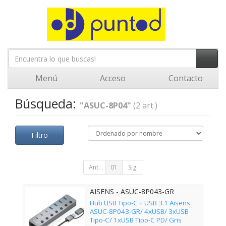
Menú
Acceso
Contacto
Búsqueda:
"ASUC-8P04"
(2 art.)
Filtro
Ant.
01
Sig.
AISENS - ASUC-8P043-GR
Hub USB Tipo-C + USB 3.1 Aisens
ASUC-8P043-GR/ 4xUSB/ 3xUSB
Tipo-C/ 1xUSB Tipo-C PD/ Gris