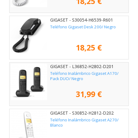
18,25 €
GIGASET - S30054-H6539-R601
Teléfono Gigaset Desk 200/ Negro
18,25 €
GIGASET - L36852-H2802-D201
Teléfono Inalámbrico Gigaset A170/
Pack DUO/ Negro
31,99 €
GIGASET - S30852-H2812-D202
Teléfono Inalámbrico Gigaset A270/
Blanco