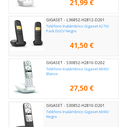
21,99 €
GIGASET - L36852-H2812-D201
Teléfono Inalámbrico Gigaset A270/
Pack DUO/ Negro
41,50 €
GIGASET - S30852-H2810-D202
Teléfono Inalámbrico Gigaset A690/
Blanco
27,50 €
GIGASET - S30852-H2810-D201
Teléfono Inalámbrico Gigaset A690/
Negro