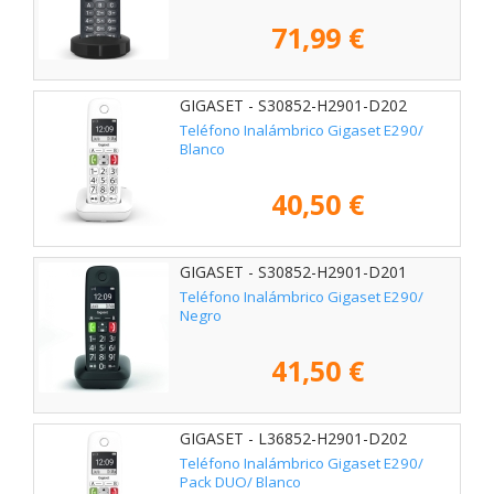
71,99 €
GIGASET - S30852-H2901-D202
Teléfono Inalámbrico Gigaset E290/
Blanco
40,50 €
GIGASET - S30852-H2901-D201
Teléfono Inalámbrico Gigaset E290/
Negro
41,50 €
GIGASET - L36852-H2901-D202
Teléfono Inalámbrico Gigaset E290/
Pack DUO/ Blanco