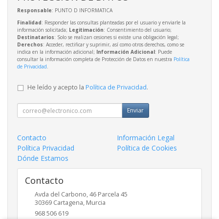
Responsable
: PUNTO D INFORMATICA
Finalidad
: Responder las consultas planteadas por el usuario y enviarle la
información solicitada;
Legitimación
: Consentimiento del usuario;
Destinatarios
: Solo se realizan cesiones si existe una obligación legal;
Derechos
: Acceder, rectificar y suprimir, así como otros derechos, como se
indica en la información adicional;
Información Adicional
: Puede
consultar la información completa de Protección de Datos en nuestra
Política
de Privacidad
.
He leído y acepto la
Política de Privacidad
.
Enviar
Contacto
Información Legal
Política Privacidad
Política de Cookies
Dónde Estamos
Contacto
Avda del Carbono, 46 Parcela 45
30369
Cartagena
,
Murcia
968 506 619