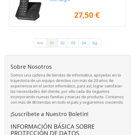
27,50 €
Ant.
01
02
03
04
Sig.
Sobre Nosotros
Somos una cadena de tiendas de informática, apoyadas en la
trayectoria de un equipo directivo con más de 20 años de
experiencia en el sector informático, para así, lograr satisfacer
las necesidades del cliente, por ello cada día seguimos
incorporando nuevas familias y marcas de producto. Contamos
con más de 80 tiendas en todo el país y seguiremos creciendo.
¡Suscríbete a Nuestro Boletín!
INFORMACIÓN BÁSICA SOBRE
PROTECCIÓN DE DATOS