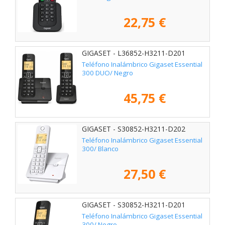
22,75 €
GIGASET - L36852-H3211-D201
Teléfono Inalámbrico Gigaset Essential
300 DUO/ Negro
45,75 €
GIGASET - S30852-H3211-D202
Teléfono Inalámbrico Gigaset Essential
300/ Blanco
27,50 €
GIGASET - S30852-H3211-D201
Teléfono Inalámbrico Gigaset Essential
300/ Negro