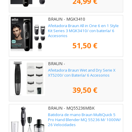
24,99 €
BRAUN - MGK3410
Afeitadora Braun All in One 6 en 1 Style
Kit Series 3 MGK3410/ con batería/ 6
Accesorios
51,50 €
BRAUN -
Afeitadora Braun Wet and Dry Serie X
XT5200/ con Batería/ 6 Accesorios
39,50 €
BRAUN - MQ55236MBK
Batidora de mano Braun MultiQuick 5
Pro Hand Blender MQ 55236 M/ 1000W/
26 Velocidades