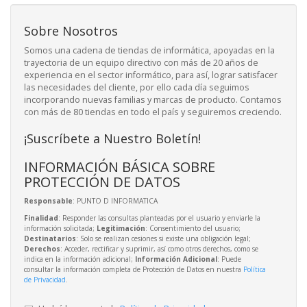
Sobre Nosotros
Somos una cadena de tiendas de informática, apoyadas en la
trayectoria de un equipo directivo con más de 20 años de
experiencia en el sector informático, para así, lograr satisfacer
las necesidades del cliente, por ello cada día seguimos
incorporando nuevas familias y marcas de producto. Contamos
con más de 80 tiendas en todo el país y seguiremos creciendo.
¡Suscríbete a Nuestro Boletín!
INFORMACIÓN BÁSICA SOBRE
PROTECCIÓN DE DATOS
Responsable
: PUNTO D INFORMATICA
Finalidad
: Responder las consultas planteadas por el usuario y enviarle la
información solicitada;
Legitimación
: Consentimiento del usuario;
Destinatarios
: Solo se realizan cesiones si existe una obligación legal;
Derechos
: Acceder, rectificar y suprimir, así como otros derechos, como se
indica en la información adicional;
Información Adicional
: Puede
consultar la información completa de Protección de Datos en nuestra
Política
de Privacidad
.