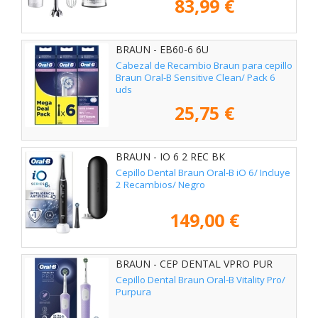
83,99 €
BRAUN - EB60-6 6U
Cabezal de Recambio Braun para cepillo
Braun Oral-B Sensitive Clean/ Pack 6
uds
25,75 €
BRAUN - IO 6 2 REC BK
Cepillo Dental Braun Oral-B iO 6/ Incluye
2 Recambios/ Negro
149,00 €
BRAUN - CEP DENTAL VPRO PUR
Cepillo Dental Braun Oral-B Vitality Pro/
Purpura