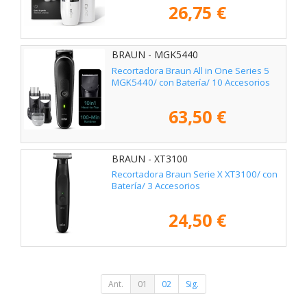
26,75 €
BRAUN - MGK5440
Recortadora Braun All in One Series 5
MGK5440/ con Batería/ 10 Accesorios
63,50 €
BRAUN - XT3100
Recortadora Braun Serie X XT3100/ con
Batería/ 3 Accesorios
24,50 €
Ant.
01
02
Sig.