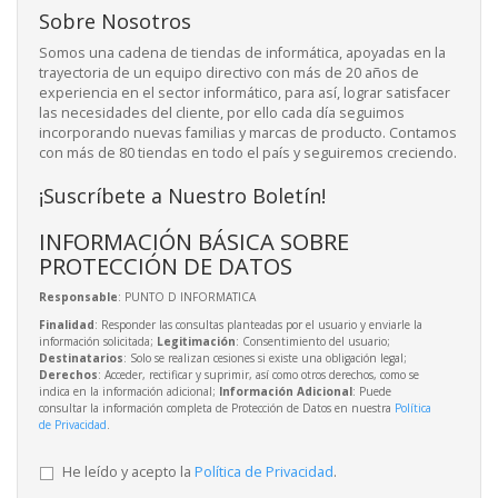
Sobre Nosotros
Somos una cadena de tiendas de informática, apoyadas en la
trayectoria de un equipo directivo con más de 20 años de
experiencia en el sector informático, para así, lograr satisfacer
las necesidades del cliente, por ello cada día seguimos
incorporando nuevas familias y marcas de producto. Contamos
con más de 80 tiendas en todo el país y seguiremos creciendo.
¡Suscríbete a Nuestro Boletín!
INFORMACIÓN BÁSICA SOBRE
PROTECCIÓN DE DATOS
Responsable
: PUNTO D INFORMATICA
Finalidad
: Responder las consultas planteadas por el usuario y enviarle la
información solicitada;
Legitimación
: Consentimiento del usuario;
Destinatarios
: Solo se realizan cesiones si existe una obligación legal;
Derechos
: Acceder, rectificar y suprimir, así como otros derechos, como se
indica en la información adicional;
Información Adicional
: Puede
consultar la información completa de Protección de Datos en nuestra
Política
de Privacidad
.
He leído y acepto la
Política de Privacidad
.