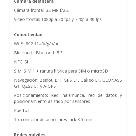
Cámara delantera
Cámara frontal: 32 MP f/2.2
Vídeo frontal: 1080p a 30 fps y 720p a 30 fps
Conectividad
Wi-Fi: 802.11a/b/g/n/ac
Bluetooth: Bluetooth 5.3
NFC: Sí
SIM: SIM 1 + ranura híbrida para SIM o microSD
Navegación: Beidou B1I, GPS L1, Galileo E1, GLONASS
G1, QZSS L1 y A-GPS
Posicionamiento: Red inalámbrica, red de datos y
posicionamiento asistido por sensores
Puertos:
1 x conector de auriculares jack 3.5 mm
Redes móviles