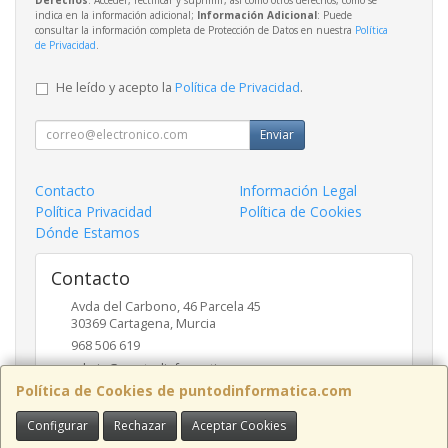
indica en la información adicional;
Información Adicional
: Puede
consultar la información completa de Protección de Datos en nuestra
Política
de Privacidad
.
He leído y acepto la
Política de Privacidad
.
Enviar
Contacto
Información Legal
Política Privacidad
Política de Cookies
Dónde Estamos
Contacto
Avda del Carbono, 46 Parcela 45
30369
Cartagena
,
Murcia
968 506 619
admin@puntodinformatica.com
Política de Cookies de puntodinformatica.com
Configurar
Rechazar
Aceptar Cookies
Horario