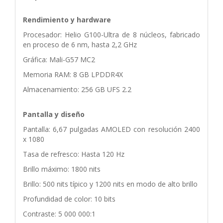
Rendimiento y hardware
Procesador: Helio G100-Ultra de 8 núcleos, fabricado
en proceso de 6 nm, hasta 2,2 GHz
Gráfica: Mali-G57 MC2
Memoria RAM: 8 GB LPDDR4X
Almacenamiento: 256 GB UFS 2.2
Pantalla y diseño
Pantalla: 6,67 pulgadas AMOLED con resolución 2400
x 1080
Tasa de refresco: Hasta 120 Hz
Brillo máximo: 1800 nits
Brillo: 500 nits típico y 1200 nits en modo de alto brillo
Profundidad de color: 10 bits
Contraste: 5 000 000:1