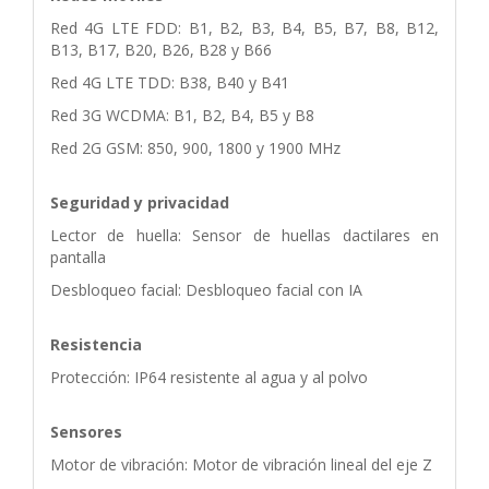
Red 4G LTE FDD: B1, B2, B3, B4, B5, B7, B8, B12,
B13, B17, B20, B26, B28 y B66
Red 4G LTE TDD: B38, B40 y B41
Red 3G WCDMA: B1, B2, B4, B5 y B8
Red 2G GSM: 850, 900, 1800 y 1900 MHz
Seguridad y privacidad
Lector de huella: Sensor de huellas dactilares en
pantalla
Desbloqueo facial: Desbloqueo facial con IA
Resistencia
Protección: IP64 resistente al agua y al polvo
Sensores
Motor de vibración: Motor de vibración lineal del eje Z