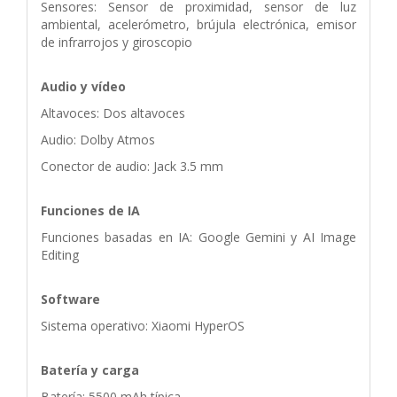
Sensores: Sensor de proximidad, sensor de luz
ambiental, acelerómetro, brújula electrónica, emisor
de infrarrojos y giroscopio
Audio y vídeo
Altavoces: Dos altavoces
Audio: Dolby Atmos
Conector de audio: Jack 3.5 mm
Funciones de IA
Funciones basadas en IA: Google Gemini y AI Image
Editing
Software
Sistema operativo: Xiaomi HyperOS
Batería y carga
Batería: 5500 mAh típica