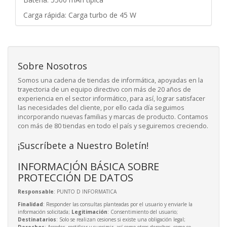
Carga rápida: Carga turbo de 45 W
Sobre Nosotros
Somos una cadena de tiendas de informática, apoyadas en la
trayectoria de un equipo directivo con más de 20 años de
experiencia en el sector informático, para así, lograr satisfacer
las necesidades del cliente, por ello cada día seguimos
incorporando nuevas familias y marcas de producto. Contamos
con más de 80 tiendas en todo el país y seguiremos creciendo.
¡Suscríbete a Nuestro Boletín!
INFORMACIÓN BÁSICA SOBRE
PROTECCIÓN DE DATOS
Responsable
: PUNTO D INFORMATICA
Finalidad
: Responder las consultas planteadas por el usuario y enviarle la
información solicitada;
Legitimación
: Consentimiento del usuario;
Destinatarios
: Solo se realizan cesiones si existe una obligación legal;
Derechos
: Acceder, rectificar y suprimir, así como otros derechos, como se