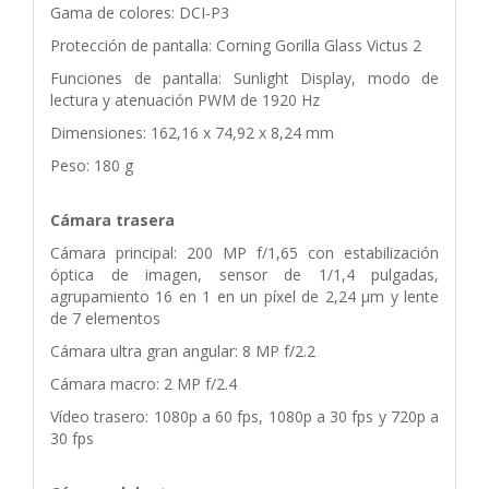
Gama de colores: DCI-P3
Protección de pantalla: Corning Gorilla Glass Victus 2
Funciones de pantalla: Sunlight Display, modo de
lectura y atenuación PWM de 1920 Hz
Dimensiones: 162,16 x 74,92 x 8,24 mm
Peso: 180 g
Cámara trasera
Cámara principal: 200 MP f/1,65 con estabilización
óptica de imagen, sensor de 1/1,4 pulgadas,
agrupamiento 16 en 1 en un píxel de 2,24 μm y lente
de 7 elementos
Cámara ultra gran angular: 8 MP f/2.2
Cámara macro: 2 MP f/2.4
Vídeo trasero: 1080p a 60 fps, 1080p a 30 fps y 720p a
30 fps