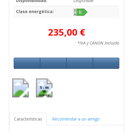
Disponibilidad:
Disponible
Clase energética:
235,00 €
*IVA y CANON Incluido
5 - 44
W
USB PD
Características
Recomendar a un amigo