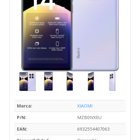
Marca:
XIAOMI
P/N:
MZB0IVXEU
EAN:
6932554407063