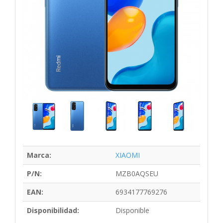
Marca:
XIAOMI
P/N:
MZB0AQSEU
EAN:
6934177769276
Disponibilidad:
Disponible