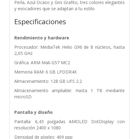
Perla, Azul Ocaso y Gris Grafito, tres colores elegantes
y evocadores que se adaptan a tu estilo
Especificaciones
Rendimiento y hardware
Procesador: MediaTek Helio G96 de 8 núcleos, hasta
2,05 GHz
Gráfica: ARM Mali-G57 MC2
Memoria RAM: 6 GB LPDDR4X
Almacenamiento: 128 GB UFS 2.2
Almacenamiento ampliable: Hasta 1 TB mediante
microSD
Pantalla y diseño
Pantalla: 6,43 pulgadas AMOLED DotDisplay con
resolución 2400 x 1080
Densidad de píxeles: 409 ppp