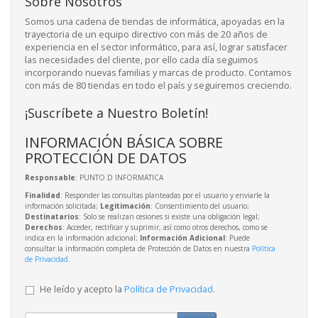
Sobre Nosotros
Somos una cadena de tiendas de informática, apoyadas en la
trayectoria de un equipo directivo con más de 20 años de
experiencia en el sector informático, para así, lograr satisfacer
las necesidades del cliente, por ello cada día seguimos
incorporando nuevas familias y marcas de producto. Contamos
con más de 80 tiendas en todo el país y seguiremos creciendo.
¡Suscríbete a Nuestro Boletín!
INFORMACIÓN BÁSICA SOBRE
PROTECCIÓN DE DATOS
Responsable
: PUNTO D INFORMATICA
Finalidad
: Responder las consultas planteadas por el usuario y enviarle la
información solicitada;
Legitimación
: Consentimiento del usuario;
Destinatarios
: Solo se realizan cesiones si existe una obligación legal;
Derechos
: Acceder, rectificar y suprimir, así como otros derechos, como se
indica en la información adicional;
Información Adicional
: Puede
consultar la información completa de Protección de Datos en nuestra
Política
de Privacidad
.
He leído y acepto la
Política de Privacidad
.