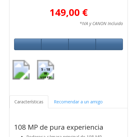
149,00 €
*IVA y CANON Incluido
5 - 18
W
USB PD
Características
Recomendar a un amigo
108 MP de pura experiencia
Poderosa cámara principal de 108 MP