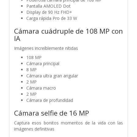
Pantalla AMOLED Dot
Display de 90 Hz FHD+
Carga rápida Pro de 33 W
Cámara cuádruple de 108 MP con
IA
Imágenes increíblemente nítidas
108 MP
Cámara principal
8 MP
Cámara ultra gran angular
2 MP
Cámara macro
2 MP
Cámara de profundidad
Cámara selfie de 16 MP
Captura esos bonitos momentos de la vida con las
imágenes definitivas