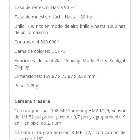
Tasa de refresco: Hasta 90 Hz
Tasa de muestreo táctil: Hasta 180 Hz
Brillo: 700 nits en modo de alto brillo y hasta 1000 nits
de brillo máximo
Contraste: 4 500 000:1
Gama de colores: DCI-P3
Funciones de pantalla: Reading Mode 3.0 y Sunlight
Display
Dimensiones: 159,87 x 73,87 x 8,09 mm
Peso: 179 g
Cámara trasera
Cámara principal: 108 MP Samsung HM2 f/1,9, sensor
de 1/1,52 pulgadas, píxel de 0,7 μm y agrupamiento 9
en 1 en píxel de 2,1 μm
Cámara ultra gran angular: 8 MP f/2,2 con campo de
visión de 118°