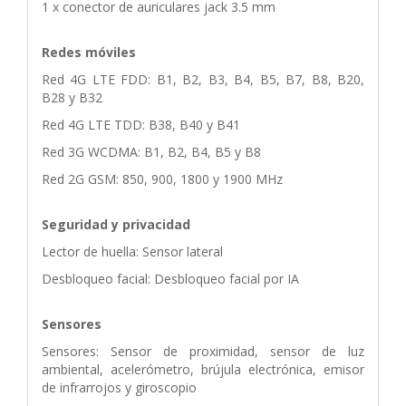
1 x conector de auriculares jack 3.5 mm
Redes móviles
Red 4G LTE FDD: B1, B2, B3, B4, B5, B7, B8, B20,
B28 y B32
Red 4G LTE TDD: B38, B40 y B41
Red 3G WCDMA: B1, B2, B4, B5 y B8
Red 2G GSM: 850, 900, 1800 y 1900 MHz
Seguridad y privacidad
Lector de huella: Sensor lateral
Desbloqueo facial: Desbloqueo facial por IA
Sensores
Sensores: Sensor de proximidad, sensor de luz
ambiental, acelerómetro, brújula electrónica, emisor
de infrarrojos y giroscopio