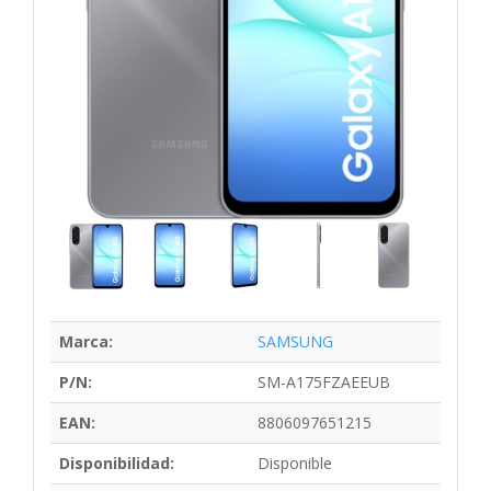
Marca:
SAMSUNG
P/N:
SM-A175FZAEEUB
EAN:
8806097651215
Disponibilidad:
Disponible