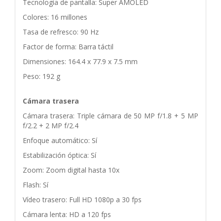
Tecnología de pantalla: Super AMOLED
Colores: 16 millones
Tasa de refresco: 90 Hz
Factor de forma: Barra táctil
Dimensiones: 164.4 x 77.9 x 7.5 mm
Peso: 192 g
Cámara trasera
Cámara trasera: Triple cámara de 50 MP f/1.8 + 5 MP
f/2.2 + 2 MP f/2.4
Enfoque automático: Sí
Estabilización óptica: Sí
Zoom: Zoom digital hasta 10x
Flash: Sí
Vídeo trasero: Full HD 1080p a 30 fps
Cámara lenta: HD a 120 fps