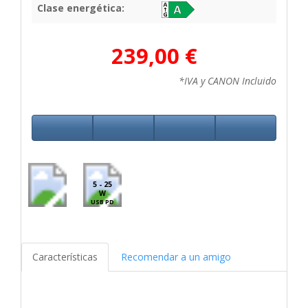
Clase energética:
239,00 €
*IVA y CANON Incluido
5 - 25
W
USB PD
Características
Recomendar a un amigo