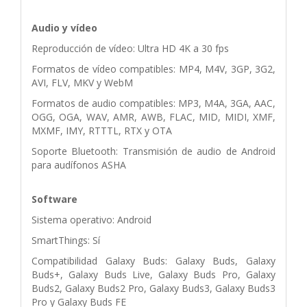
Audio y vídeo
Reproducción de vídeo: Ultra HD 4K a 30 fps
Formatos de vídeo compatibles: MP4, M4V, 3GP, 3G2,
AVI, FLV, MKV y WebM
Formatos de audio compatibles: MP3, M4A, 3GA, AAC,
OGG, OGA, WAV, AMR, AWB, FLAC, MID, MIDI, XMF,
MXMF, IMY, RTTTL, RTX y OTA
Soporte Bluetooth: Transmisión de audio de Android
para audífonos ASHA
Software
Sistema operativo: Android
SmartThings: Sí
Compatibilidad Galaxy Buds: Galaxy Buds, Galaxy
Buds+, Galaxy Buds Live, Galaxy Buds Pro, Galaxy
Buds2, Galaxy Buds2 Pro, Galaxy Buds3, Galaxy Buds3
Pro y Galaxy Buds FE