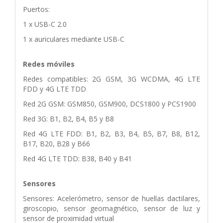
Puertos:
1 x USB-C 2.0
1 x auriculares mediante USB-C
Redes móviles
Redes compatibles: 2G GSM, 3G WCDMA, 4G LTE
FDD y 4G LTE TDD
Red 2G GSM: GSM850, GSM900, DCS1800 y PCS1900
Red 3G: B1, B2, B4, B5 y B8
Red 4G LTE FDD: B1, B2, B3, B4, B5, B7, B8, B12,
B17, B20, B28 y B66
Red 4G LTE TDD: B38, B40 y B41
Sensores
Sensores: Acelerómetro, sensor de huellas dactilares,
giroscopio, sensor geomagnético, sensor de luz y
sensor de proximidad virtual