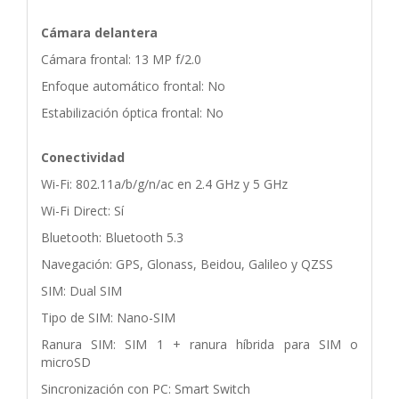
Cámara delantera
Cámara frontal: 13 MP f/2.0
Enfoque automático frontal: No
Estabilización óptica frontal: No
Conectividad
Wi-Fi: 802.11a/b/g/n/ac en 2.4 GHz y 5 GHz
Wi-Fi Direct: Sí
Bluetooth: Bluetooth 5.3
Navegación: GPS, Glonass, Beidou, Galileo y QZSS
SIM: Dual SIM
Tipo de SIM: Nano-SIM
Ranura SIM: SIM 1 + ranura híbrida para SIM o
microSD
Sincronización con PC: Smart Switch