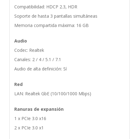
Compatibilidad: HDCP 2.3, HDR
Soporte de hasta 3 pantallas simultáneas
Memoria compartida máxima: 16 GB
Audio
Codec: Realtek
Canales: 2 / 4 / 5.1 / 7.1
Audio de alta definición: Sí
Red
LAN: Realtek GbE (10/100/1000 Mbps)
Ranuras de expansión
1 x PCIe 3.0 x16
2 x PCIe 3.0 x1