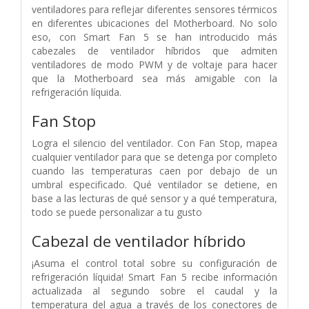
ventiladores para reflejar diferentes sensores térmicos
en diferentes ubicaciones del Motherboard. No solo
eso, con Smart Fan 5 se han introducido más
cabezales de ventilador híbridos que admiten
ventiladores de modo PWM y de voltaje para hacer
que la Motherboard sea más amigable con la
refrigeración líquida.
Fan Stop
Logra el silencio del ventilador. Con Fan Stop, mapea
cualquier ventilador para que se detenga por completo
cuando las temperaturas caen por debajo de un
umbral especificado. Qué ventilador se detiene, en
base a las lecturas de qué sensor y a qué temperatura,
todo se puede personalizar a tu gusto
Cabezal de ventilador híbrido
¡Asuma el control total sobre su configuración de
refrigeración líquida! Smart Fan 5 recibe información
actualizada al segundo sobre el caudal y la
temperatura del agua a través de los conectores de