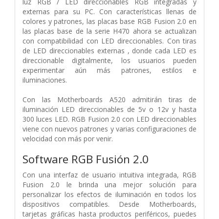
luz RGB / LED direccionables RGB integradas y
externas para su PC. Con características llenas de
colores y patrones, las placas base RGB Fusion 2.0 en
las placas base de la serie H470 ahora se actualizan
con compatibilidad con LED direccionables. Con tiras
de LED direccionables externas , donde cada LED es
direccionable digitalmente, los usuarios pueden
experimentar aún más patrones, estilos e
iluminaciones.
Con las Motherboards A520 admitirán tiras de
iluminación LED direccionables de 5v o 12v y hasta
300 luces LED. RGB Fusion 2.0 con LED direccionables
viene con nuevos patrones y varias configuraciones de
velocidad con más por venir.
Software RGB Fusión 2.0
Con una interfaz de usuario intuitiva integrada, RGB
Fusion 2.0 le brinda una mejor solución para
personalizar los efectos de iluminación en todos los
dispositivos compatibles. Desde Motherboards,
tarjetas gráficas hasta productos periféricos, puedes