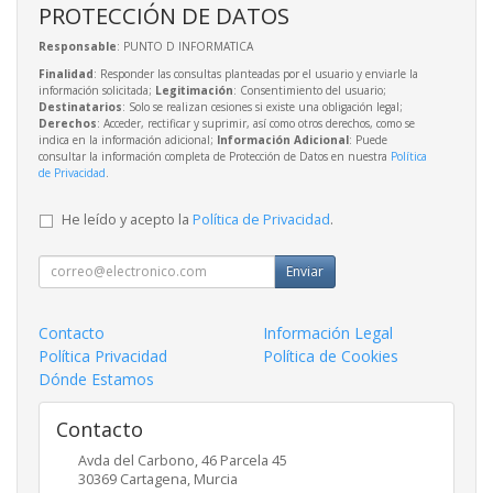
PROTECCIÓN DE DATOS
Responsable
: PUNTO D INFORMATICA
Finalidad
: Responder las consultas planteadas por el usuario y enviarle la
información solicitada;
Legitimación
: Consentimiento del usuario;
Destinatarios
: Solo se realizan cesiones si existe una obligación legal;
Derechos
: Acceder, rectificar y suprimir, así como otros derechos, como se
indica en la información adicional;
Información Adicional
: Puede
consultar la información completa de Protección de Datos en nuestra
Política
de Privacidad
.
He leído y acepto la
Política de Privacidad
.
Enviar
Contacto
Información Legal
Política Privacidad
Política de Cookies
Dónde Estamos
Contacto
Avda del Carbono, 46 Parcela 45
30369
Cartagena
,
Murcia