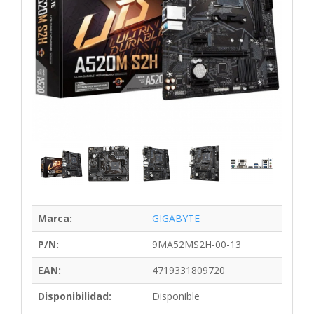
Marca:
GIGABYTE
P/N:
9MA52MS2H-00-13
EAN:
4719331809720
Disponibilidad:
Disponible