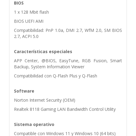
BIOS
1 x 128 Mbit flash
BIOS UEFI AMI
Compatibilidad: PnP 1.0a, DMI 2.7, WfM 2.0, SM BIOS
2.7, ACPI 5.0
Características especiales
APP Center, @BIOS, EasyTune, RGB Fusion, Smart
Backup, System Information Viewer
Compatibilidad con Q-Flash Plus y Q-Flash
Software
Norton Internet Security (OEM)
Realtek 8118 Gaming LAN Bandwidth Control Utility
Sistema operativo
Compatible con Windows 11 y Windows 10 (64 bits)