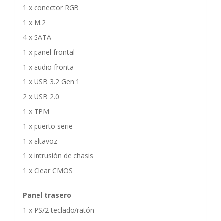
1 x conector RGB
1 x M.2
4 x SATA
1 x panel frontal
1 x audio frontal
1 x USB 3.2 Gen 1
2 x USB 2.0
1 x TPM
1 x puerto serie
1 x altavoz
1 x intrusión de chasis
1 x Clear CMOS
Panel trasero
1 x PS/2 teclado/ratón