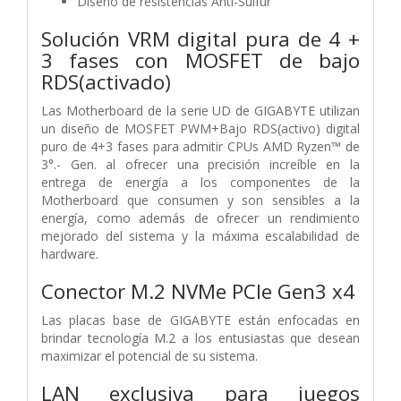
Diseño de resistencias Anti-Sulfur
Solución VRM digital pura de 4 +
3 fases con MOSFET de bajo
RDS(activado)
Las Motherboard de la serie UD de GIGABYTE utilizan
un diseño de MOSFET PWM+Bajo RDS(activo) digital
puro de 4+3 fases para admitir CPUs AMD Ryzen™ de
3°.- Gen. al ofrecer una precisión increíble en la
entrega de energía a los componentes de la
Motherboard que consumen y son sensibles a la
energía, como además de ofrecer un rendimiento
mejorado del sistema y la máxima escalabilidad de
hardware.
Conector M.2 NVMe PCIe Gen3 x4
Las placas base de GIGABYTE están enfocadas en
brindar tecnología M.2 a los entusiastas que desean
maximizar el potencial de su sistema.
LAN exclusiva para juegos