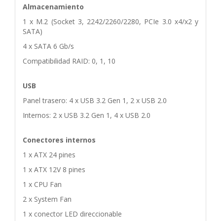
Almacenamiento
1 x M.2 (Socket 3, 2242/2260/2280, PCIe 3.0 x4/x2 y
SATA)
4 x SATA 6 Gb/s
Compatibilidad RAID: 0, 1, 10
USB
Panel trasero: 4 x USB 3.2 Gen 1, 2 x USB 2.0
Internos: 2 x USB 3.2 Gen 1, 4 x USB 2.0
Conectores internos
1 x ATX 24 pines
1 x ATX 12V 8 pines
1 x CPU Fan
2 x System Fan
1 x conector LED direccionable