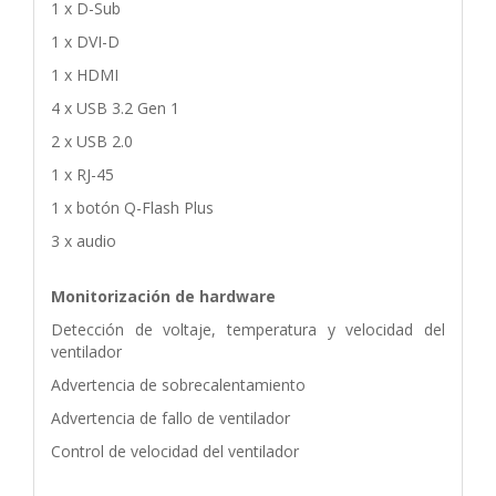
1 x D-Sub
1 x DVI-D
1 x HDMI
4 x USB 3.2 Gen 1
2 x USB 2.0
1 x RJ-45
1 x botón Q-Flash Plus
3 x audio
Monitorización de hardware
Detección de voltaje, temperatura y velocidad del
ventilador
Advertencia de sobrecalentamiento
Advertencia de fallo de ventilador
Control de velocidad del ventilador