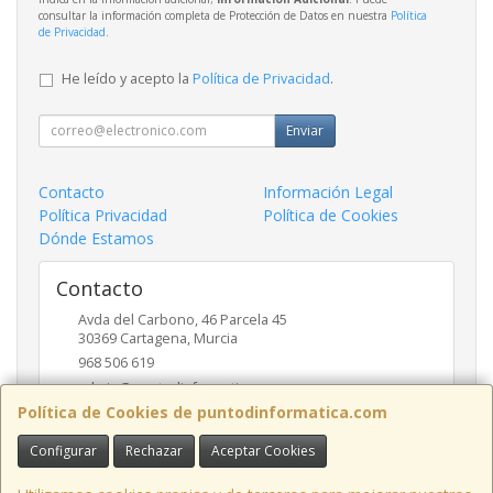
consultar la información completa de Protección de Datos en nuestra
Política
de Privacidad
.
He leído y acepto la
Política de Privacidad
.
Enviar
Contacto
Información Legal
Política Privacidad
Política de Cookies
Dónde Estamos
Contacto
Avda del Carbono, 46 Parcela 45
30369
Cartagena
,
Murcia
968 506 619
admin@puntodinformatica.com
Política de Cookies de puntodinformatica.com
Configurar
Rechazar
Aceptar Cookies
Horario
09:30h a 14:00h y de 16:30h a 20:00h