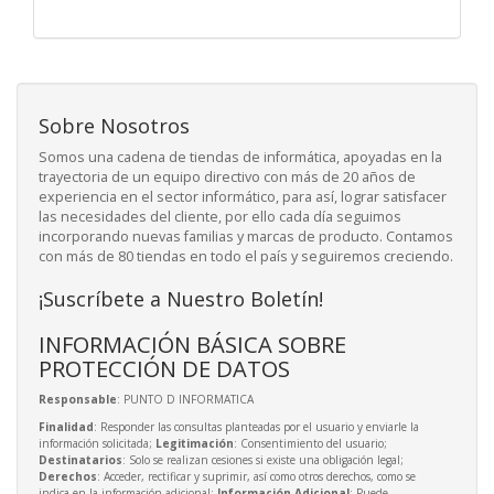
Sobre Nosotros
Somos una cadena de tiendas de informática, apoyadas en la
trayectoria de un equipo directivo con más de 20 años de
experiencia en el sector informático, para así, lograr satisfacer
las necesidades del cliente, por ello cada día seguimos
incorporando nuevas familias y marcas de producto. Contamos
con más de 80 tiendas en todo el país y seguiremos creciendo.
¡Suscríbete a Nuestro Boletín!
INFORMACIÓN BÁSICA SOBRE
PROTECCIÓN DE DATOS
Responsable
: PUNTO D INFORMATICA
Finalidad
: Responder las consultas planteadas por el usuario y enviarle la
información solicitada;
Legitimación
: Consentimiento del usuario;
Destinatarios
: Solo se realizan cesiones si existe una obligación legal;
Derechos
: Acceder, rectificar y suprimir, así como otros derechos, como se
indica en la información adicional;
Información Adicional
: Puede