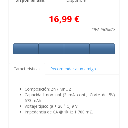
Disponibilidad:
Disponible
16,99 €
*IVA Incluido
Características
Recomendar a un amigo
Composición: Zn / MnO2
Capacidad nominal (2 mA cont., Corte de 5V)
673 mAh
Voltaje típico (a + 20 ° C) 9 V
Impedancia de CA @ 1kHz 1,700 mΩ