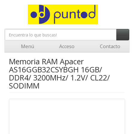
Menú
Acceso
Contacto
Memoria RAM Apacer
AS16GGB32CSYBGH 16GB/
DDR4/ 3200MHz/ 1.2V/ CL22/
SODIMM