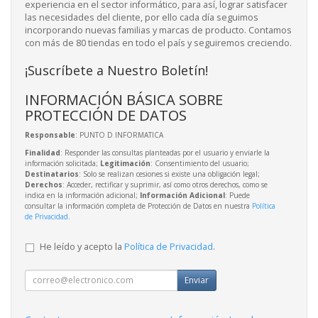
experiencia en el sector informático, para así, lograr satisfacer
las necesidades del cliente, por ello cada día seguimos
incorporando nuevas familias y marcas de producto. Contamos
con más de 80 tiendas en todo el país y seguiremos creciendo.
¡Suscríbete a Nuestro Boletín!
INFORMACIÓN BÁSICA SOBRE
PROTECCIÓN DE DATOS
Responsable
: PUNTO D INFORMATICA
Finalidad
: Responder las consultas planteadas por el usuario y enviarle la
información solicitada;
Legitimación
: Consentimiento del usuario;
Destinatarios
: Solo se realizan cesiones si existe una obligación legal;
Derechos
: Acceder, rectificar y suprimir, así como otros derechos, como se
indica en la información adicional;
Información Adicional
: Puede
consultar la información completa de Protección de Datos en nuestra
Política
de Privacidad
.
He leído y acepto la
Política de Privacidad
.
Enviar