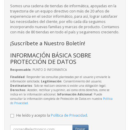
Somos una cadena de tiendas de informática, apoyadas en la
trayectoria de un equipo directivo con más de 20 años de
experiencia en el sector informático, para así, lograr satisfacer
las necesidades del cliente, por ello cada día seguimos
incorporando nuevas familias y marcas de producto. Contamos
con más de 80 tiendas en todo el país y seguiremos creciendo.
¡Suscríbete a Nuestro Boletín!
INFORMACIÓN BÁSICA SOBRE
PROTECCIÓN DE DATOS
Responsable
: PUNTO D INFORMATICA
Finalidad
: Responder las consultas planteadas por el usuario y enviarle la
información solicitada;
Legitimación
: Consentimiento del usuario;
Destinatarios
: Solo se realizan cesiones si existe una obligación legal;
Derechos
: Acceder, rectificar y suprimir, así como otros derechos, como se
indica en la información adicional;
Información Adicional
: Puede
consultar la información completa de Protección de Datos en nuestra
Política
de Privacidad
.
He leído y acepto la
Política de Privacidad
.
Enviar