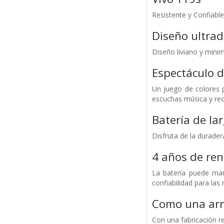
Resistente y Confiable
Diseño ultra
Diseño liviano y minimal
Espectáculo 
Un juego de colores 
escuchas música y rec
Batería de la
Disfruta de la durade
4 años de ren
La batería puede ma
confiabilidad para las
Como una arm
Con una fabricación r