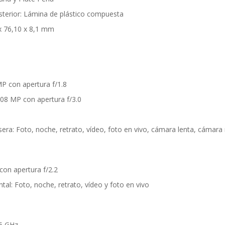
osterior: Lámina de plástico compuesta
x 76,10 x 8,1 mm
MP con apertura f/1.8
08 MP con apertura f/3.0
ra: Foto, noche, retrato, vídeo, foto en vivo, cámara lenta, cámar
con apertura f/2.2
al: Foto, noche, retrato, vídeo y foto en vivo
 5 GHz