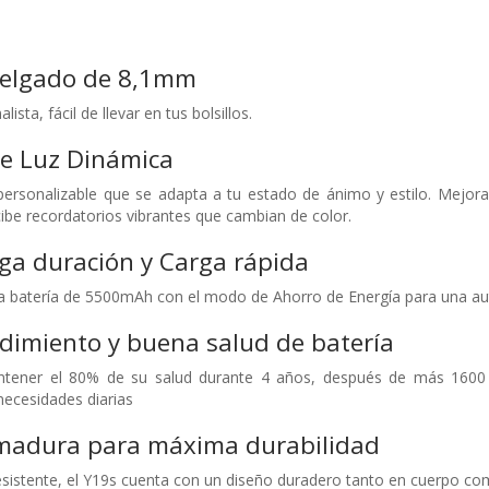
delgado de 8,1mm
ista, fácil de llevar en tus bolsillos.
de Luz Dinámica
personalizable que se adapta a tu estado de ánimo y estilo. Mejor
ibe recordatorios vibrantes que cambian de color.
rga duración y Carga rápida
ra batería de 5500mAh con el modo de Ahorro de Energía para una au
dimiento y buena salud de batería
ntener el 80% de su salud durante 4 años, después de más 1600 
 necesidades diarias
adura para máxima durabilidad
esistente, el Y19s cuenta con un diseño duradero tanto en cuerpo co