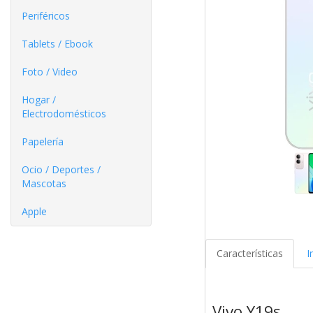
Periféricos
Tablets / Ebook
Foto / Video
Hogar /
Electrodomésticos
Papelería
Ocio / Deportes /
Mascotas
Apple
Características
I
Vivo Y19s