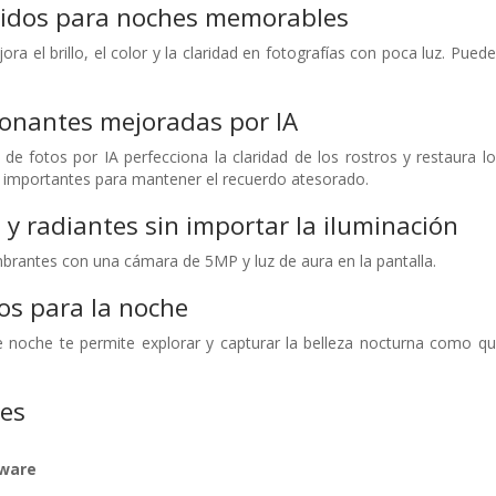
tidos para noches memorables
a el brillo, el color y la claridad en fotografías con poca luz. Pued
ionantes mejoradas por IA
de fotos por IA perfecciona la claridad de los rostros y restaura lo
o importantes para mantener el recuerdo atesorado.
s y radiantes sin importar la iluminación
mbrantes con una cámara de 5MP y luz de aura en la pantalla.
ros para la noche
 noche te permite explorar y capturar la belleza nocturna como qu
nes
dware