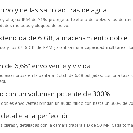
polvo y de las salpicaduras de agua
vo y al agua IP64 de Y19s protege tu teléfono del polvo y los derra
 dedos mojados y bloqueo de polvo.
xtendida de 6 GB, almacenamiento doble
to y los 6+ 6 GB de RAM garantizan una capacidad multitarea fluid
 de 6,68’’ envolvente y vívida
dad asombrosa en la pantalla Dotch de 6,68 pulgadas, con una tasa
sol.
eo con un volumen potente de 300%
 dobles envolventes brindan un audio nítido con hasta un 300% de vo
detalle a la perfección
os claras y detalladas con la cámara trasera HD de 50 MP. Cada tom