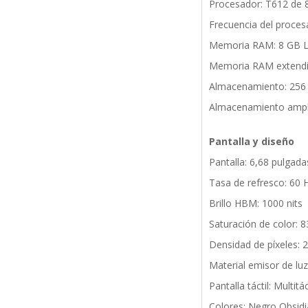
Procesador: T612 de 
Frecuencia del proces
Memoria RAM: 8 GB
Memoria RAM extendid
Almacenamiento: 256
Almacenamiento ampli
Pantalla y diseño
Pantalla: 6,68 pulgad
Tasa de refresco: 60 
Brillo HBM: 1000 nits
Saturación de color:
Densidad de píxeles: 2
Material emisor de lu
Pantalla táctil: Multitá
Colores: Negro Obsidi