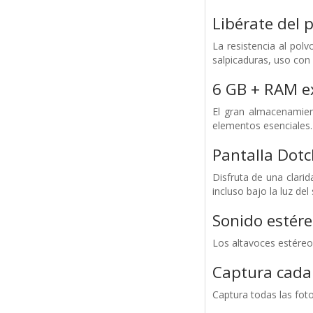
Libérate del 
La resistencia al pol
salpicaduras, uso con
6 GB + RAM e
El gran almacenamien
elementos esenciales.
Pantalla Dotch
Disfruta de una clari
incluso bajo la luz del 
Sonido estér
Los altavoces estéreo
Captura cada 
Captura todas las fot