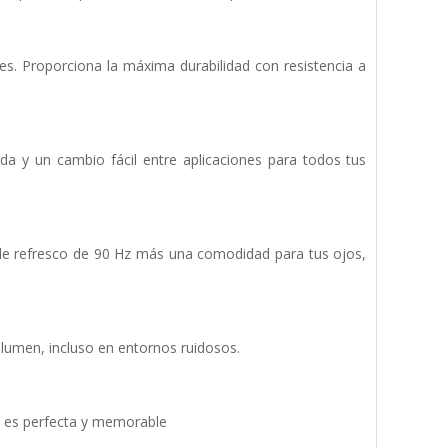
mes. Proporciona la máxima durabilidad con resistencia a
a y un cambio fácil entre aplicaciones para todos tus
 de refresco de 90 Hz más una comodidad para tus ojos,
lumen, incluso en entornos ruidosos.
a es perfecta y memorable