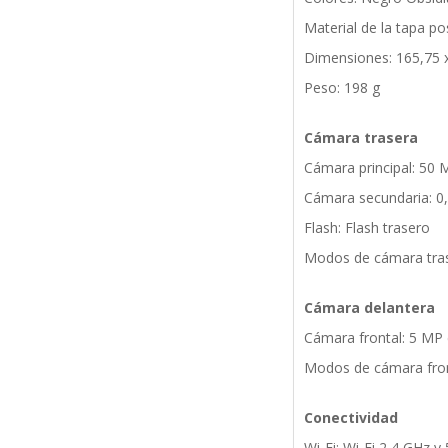
Material de la tapa p
Dimensiones: 165,75 
Peso: 198 g
Cámara trasera
Cámara principal: 50 
Cámara secundaria: 0,
Flash: Flash trasero
Modos de cámara trase
Cámara delantera
Cámara frontal: 5 MP 
Modos de cámara front
Conectividad
Wi-Fi: Wi-Fi 2,4 GHz y