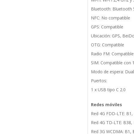
Bluetooth: Bluetooth 
NFC: No compatible
GPS: Compatible
Ubicación: GPS, BeiD
OTG: Compatible
Radio FM: Compatible
SIM: Compatible con 
Modo de espera: Dual
Puertos:
1 x USB tipo C 2.0
Redes móviles
Red 4G FDD-LTE: B1, 
Red 4G TD-LTE: B38, 
Red 3G WCDMA: B1, B