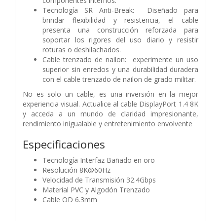
componentes internos.
Tecnología SR Anti-Break: Diseñado para
brindar flexibilidad y resistencia, el cable
presenta una construcción reforzada para
soportar los rigores del uso diario y resistir
roturas o deshilachados.
Cable trenzado de nailon: experimente un uso
superior sin enredos y una durabilidad duradera
con el cable trenzado de nailon de grado militar.
No es solo un cable, es una inversión en la mejor
experiencia visual. Actualice al cable DisplayPort 1.4 8K
y acceda a un mundo de claridad impresionante,
rendimiento inigualable y entretenimiento envolvente
Especificaciones
Tecnología Interfaz Bañado en oro
Resolución 8K@60Hz
Velocidad de Transmisión 32.4Gbps
Material PVC y Algodón Trenzado
Cable OD 6.3mm