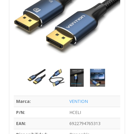
Marca:
VENTION
P/N:
HCELI
EAN:
6922794765313