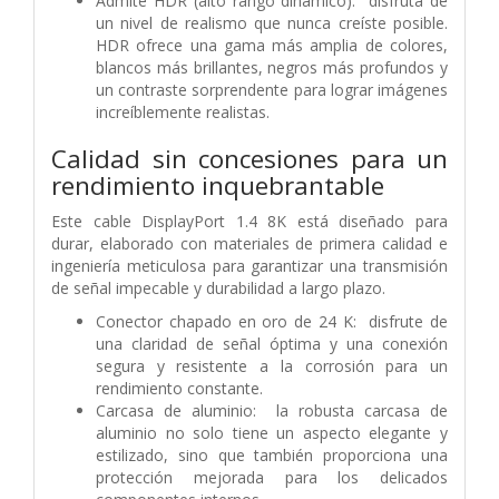
Admite HDR (alto rango dinámico): disfruta de
un nivel de realismo que nunca creíste posible.
HDR ofrece una gama más amplia de colores,
blancos más brillantes, negros más profundos y
un contraste sorprendente para lograr imágenes
increíblemente realistas.
Calidad sin concesiones para un
rendimiento inquebrantable
Este cable DisplayPort 1.4 8K está diseñado para
durar, elaborado con materiales de primera calidad e
ingeniería meticulosa para garantizar una transmisión
de señal impecable y durabilidad a largo plazo.
Conector chapado en oro de 24 K: disfrute de
una claridad de señal óptima y una conexión
segura y resistente a la corrosión para un
rendimiento constante.
Carcasa de aluminio: la robusta carcasa de
aluminio no solo tiene un aspecto elegante y
estilizado, sino que también proporciona una
protección mejorada para los delicados