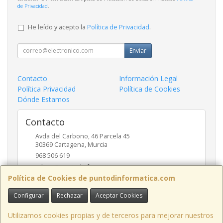
de Privacidad
.
He leído y acepto la
Política de Privacidad
.
Enviar
Contacto
Información Legal
Política Privacidad
Política de Cookies
Dónde Estamos
Contacto
Avda del Carbono, 46 Parcela 45
30369
Cartagena
,
Murcia
968 506 619
admin@puntodinformatica.com
Política de Cookies de puntodinformatica.com
Configurar
Rechazar
Aceptar Cookies
Horario
09:30h a 14:00h y de 16:30h a 20:00h
Utilizamos cookies propias y de terceros para mejorar nuestros