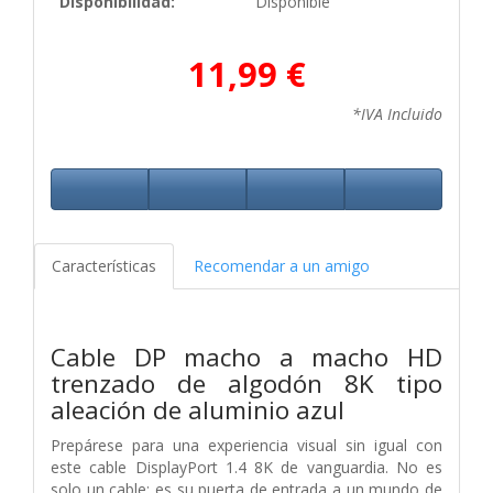
Disponibilidad:
Disponible
11,99 €
*IVA Incluido
Características
Recomendar a un amigo
Cable DP macho a macho HD
trenzado de algodón 8K tipo
aleación de aluminio azul
Prepárese para una experiencia visual sin igual con
este cable DisplayPort 1.4 8K de vanguardia. No es
solo un cable; es su puerta de entrada a un mundo de