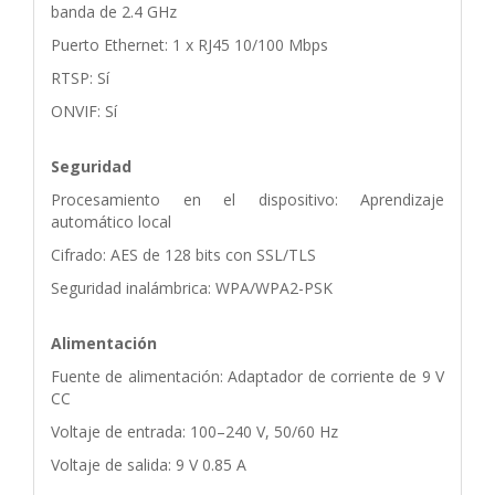
banda de 2.4 GHz
Puerto Ethernet: 1 x RJ45 10/100 Mbps
RTSP: Sí
ONVIF: Sí
Seguridad
Procesamiento en el dispositivo: Aprendizaje
automático local
Cifrado: AES de 128 bits con SSL/TLS
Seguridad inalámbrica: WPA/WPA2-PSK
Alimentación
Fuente de alimentación: Adaptador de corriente de 9 V
CC
Voltaje de entrada: 100–240 V, 50/60 Hz
Voltaje de salida: 9 V 0.85 A