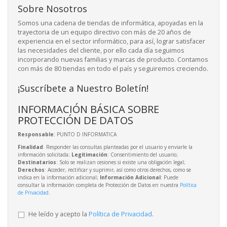
Sobre Nosotros
Somos una cadena de tiendas de informática, apoyadas en la
trayectoria de un equipo directivo con más de 20 años de
experiencia en el sector informático, para así, lograr satisfacer
las necesidades del cliente, por ello cada día seguimos
incorporando nuevas familias y marcas de producto. Contamos
con más de 80 tiendas en todo el país y seguiremos creciendo.
¡Suscríbete a Nuestro Boletín!
INFORMACIÓN BÁSICA SOBRE
PROTECCIÓN DE DATOS
Responsable
: PUNTO D INFORMATICA
Finalidad
: Responder las consultas planteadas por el usuario y enviarle la
información solicitada;
Legitimación
: Consentimiento del usuario;
Destinatarios
: Solo se realizan cesiones si existe una obligación legal;
Derechos
: Acceder, rectificar y suprimir, así como otros derechos, como se
indica en la información adicional;
Información Adicional
: Puede
consultar la información completa de Protección de Datos en nuestra
Política
de Privacidad
.
He leído y acepto la
Política de Privacidad
.