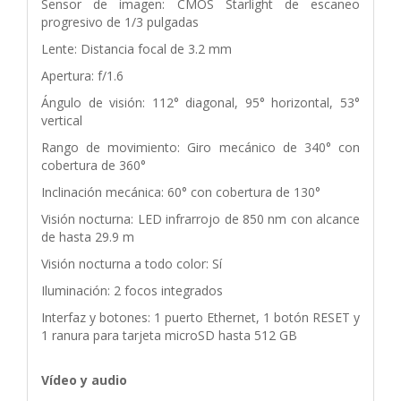
Sensor de imagen: CMOS Starlight de escaneo
progresivo de 1/3 pulgadas
Lente: Distancia focal de 3.2 mm
Apertura: f/1.6
Ángulo de visión: 112° diagonal, 95° horizontal, 53°
vertical
Rango de movimiento: Giro mecánico de 340° con
cobertura de 360°
Inclinación mecánica: 60° con cobertura de 130°
Visión nocturna: LED infrarrojo de 850 nm con alcance
de hasta 29.9 m
Visión nocturna a todo color: Sí
Iluminación: 2 focos integrados
Interfaz y botones: 1 puerto Ethernet, 1 botón RESET y
1 ranura para tarjeta microSD hasta 512 GB
Vídeo y audio