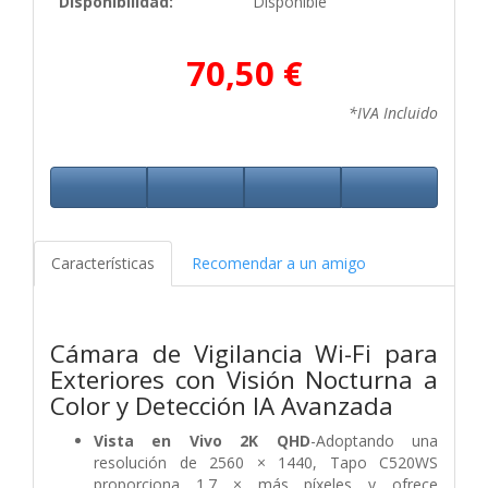
Disponibilidad:
Disponible
70,50 €
*IVA Incluido
Características
Recomendar a un amigo
Cámara de Vigilancia Wi-Fi para
Exteriores con Visión Nocturna a
Color y Detección IA Avanzada
Vista en Vivo 2K QHD
-Adoptando una
resolución de 2560 × 1440, Tapo C520WS
proporciona 1.7 × más píxeles y ofrece