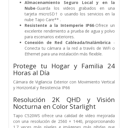
Almacenamiento Seguro Local y en la
Nube
-Guarda los videos grabados en una
tarjeta microSD† o usando los servicios en la
nube Tapo Care** .
Resistente a la Intemperie IP66
-Ofrece un
excelente rendimiento a prueba de agua y polvo
para escenarios exteriores.
Conexión de Red Cableada/Inalámbrica
-
Conecta tu cámara a la red a través de WiFi o
Ethernet para una instalación más flexible.
Protege tu Hogar y Familia 24
Horas al Día
Cámara de Vigilancia Exterior con Movimiento Vertical
y Horizontal y Resistencia IP66
Resolución 2K QHD y Visión
Nocturna en Color Starlight
Tapo C520WS ofrece una calidad de vídeo mejorada
con una resolución de 2560 × 1440, proporcionando
1.7 veces más píxeles e imágenes más nítidas que