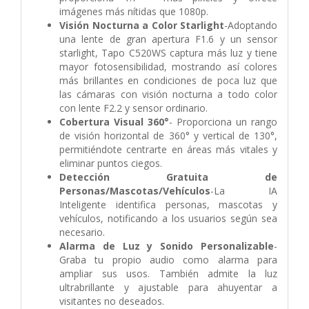
imágenes más nítidas que 1080p.
Visión Nocturna a Color Starlight
-Adoptando
una lente de gran apertura F1.6 y un sensor
starlight, Tapo C520WS captura más luz y tiene
mayor fotosensibilidad, mostrando así colores
más brillantes en condiciones de poca luz que
las cámaras con visión nocturna a todo color
con lente F2.2 y sensor ordinario.
Cobertura Visual 360°
- Proporciona un rango
de visión horizontal de 360° y vertical de 130°,
permitiéndote centrarte en áreas más vitales y
eliminar puntos ciegos.
Detección Gratuita de
Personas/Mascotas/Vehículos
-La IA
Inteligente identifica personas, mascotas y
vehículos, notificando a los usuarios según sea
necesario.
Alarma de Luz y Sonido Personalizable
-
Graba tu propio audio como alarma para
ampliar sus usos. También admite la luz
ultrabrillante y ajustable para ahuyentar a
visitantes no deseados.