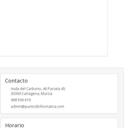
Contacto
Avda del Carbono, 46 Parcela 45
30369
Cartagena
,
Murcia
968 506 619
admin@puntodinformatica.com
Horario