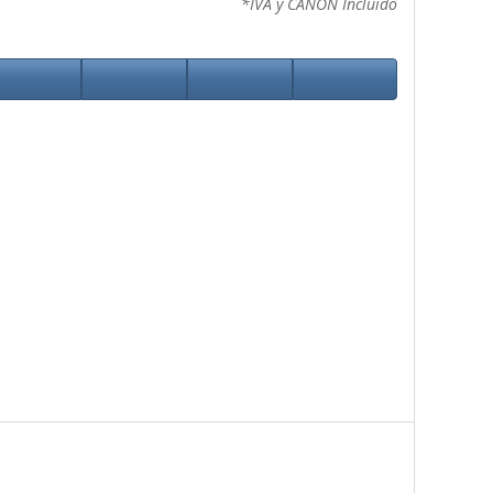
*IVA y CANON Incluido