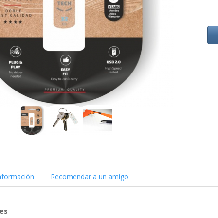
nformación
Recomendar a un amigo
nes