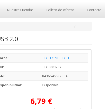
Nuestras tiendas
Folleto de ofertas
Contacto
SB 2.0
arca:
TECH ONE TECH
/N:
TEC3003-32
AN:
8436546592334
sponibilidad:
Disponible
6,79 €