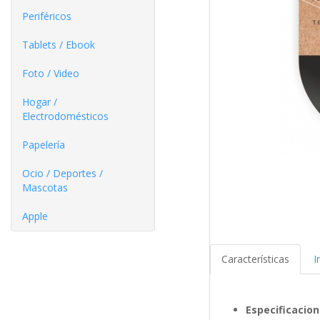
Periféricos
Tablets / Ebook
Foto / Video
Hogar /
Electrodomésticos
Papelería
Ocio / Deportes /
Mascotas
Apple
Características
I
Especificacio