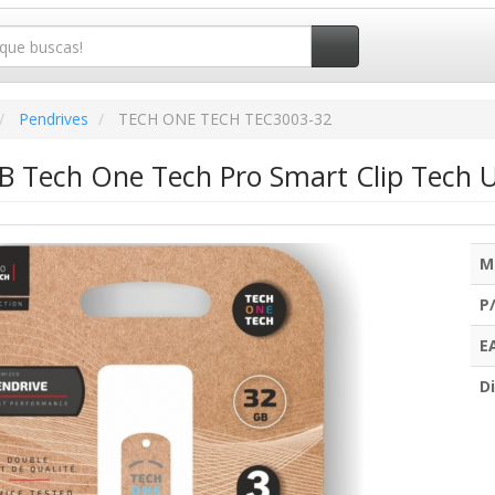
Pendrives
TECH ONE TECH TEC3003-32
B Tech One Tech Pro Smart Clip Tech U
M
P
E
Di