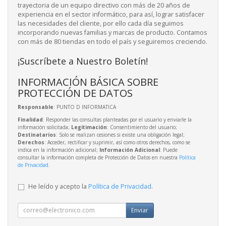
trayectoria de un equipo directivo con más de 20 años de
experiencia en el sector informático, para así, lograr satisfacer
las necesidades del cliente, por ello cada día seguimos
incorporando nuevas familias y marcas de producto. Contamos
con más de 80 tiendas en todo el país y seguiremos creciendo.
¡Suscríbete a Nuestro Boletín!
INFORMACIÓN BÁSICA SOBRE
PROTECCIÓN DE DATOS
Responsable
: PUNTO D INFORMATICA
Finalidad
: Responder las consultas planteadas por el usuario y enviarle la
información solicitada;
Legitimación
: Consentimiento del usuario;
Destinatarios
: Solo se realizan cesiones si existe una obligación legal;
Derechos
: Acceder, rectificar y suprimir, así como otros derechos, como se
indica en la información adicional;
Información Adicional
: Puede
consultar la información completa de Protección de Datos en nuestra
Política
de Privacidad
.
He leído y acepto la
Política de Privacidad
.
Enviar