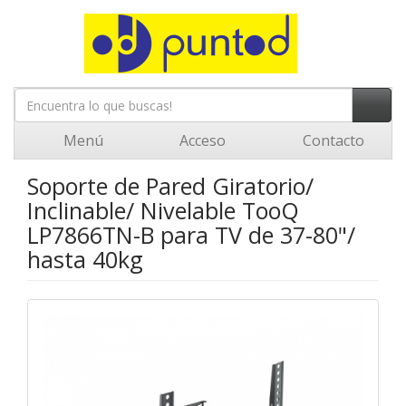
Menú
Acceso
Contacto
Soporte de Pared Giratorio/
Inclinable/ Nivelable TooQ
LP7866TN-B para TV de 37-80"/
hasta 40kg