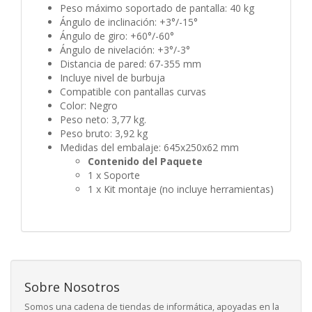
Peso máximo soportado de pantalla: 40 kg
Ángulo de inclinación: +3°/-15°
Ángulo de giro: +60°/-60°
Ángulo de nivelación: +3°/-3°
Distancia de pared: 67-355 mm
Incluye nivel de burbuja
Compatible con pantallas curvas
Color: Negro
Peso neto: 3,77 kg.
Peso bruto: 3,92 kg
Medidas del embalaje: 645x250x62 mm
Contenido del Paquete
1 x Soporte
1 x Kit montaje (no incluye herramientas)
Sobre Nosotros
Somos una cadena de tiendas de informática, apoyadas en la