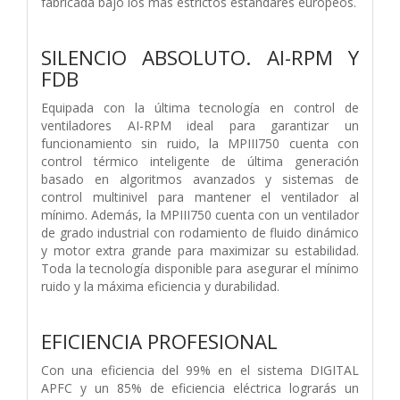
fabricada bajo los más estrictos estándares europeos.
SILENCIO ABSOLUTO. AI-RPM Y
FDB
Equipada con la última tecnología en control de
ventiladores AI-RPM ideal para garantizar un
funcionamiento sin ruido, la MPIII750 cuenta con
control térmico inteligente de última generación
basado en algoritmos avanzados y sistemas de
control multinivel para mantener el ventilador al
mínimo. Además, la MPIII750 cuenta con un ventilador
de grado industrial con rodamiento de fluido dinámico
y motor extra grande para maximizar su estabilidad.
Toda la tecnología disponible para asegurar el mínimo
ruido y la máxima eficiencia y durabilidad.
EFICIENCIA PROFESIONAL
Con una eficiencia del 99% en el sistema DIGITAL
APFC y un 85% de eficiencia eléctrica lograrás un