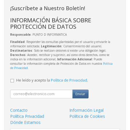
¡Suscríbete a Nuestro Boletín!
INFORMACIÓN BÁSICA SOBRE
PROTECCIÓN DE DATOS
Responsable
: PUNTO D INFORMATICA
Finalidad
: Responder las consultas planteadas por el usuario y enviarle la
información solicitada;
Legitimación
: Consentimiento del usuario;
Destinatarios
: Solo se realizan cesiones si existe una obligación legal;
Derechos
: Acceder, rectificar y suprimir, así como otros derechos, como se
indica en la información adicional;
Información Adicional
: Puede
consultar la información completa de Protección de Datos en nuestra
Política
de Privacidad
.
He leído y acepto la
Política de Privacidad
.
Enviar
Contacto
Información Legal
Política Privacidad
Política de Cookies
Dónde Estamos