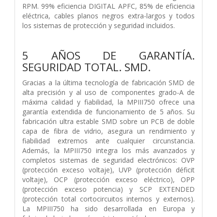
RPM. 99% eficiencia DIGITAL APFC, 85% de eficiencia
eléctrica, cables planos negros extra-largos y todos
los sistemas de protección y seguridad incluidos.
5 AÑOS DE GARANTÍA.
SEGURIDAD TOTAL. SMD.
Gracias a la última tecnología de fabricación SMD de
alta precisión y al uso de componentes grado-A de
máxima calidad y fiabilidad, la MPIII750 ofrece una
garantía extendida de funcionamiento de 5 años. Su
fabricación ultra estable SMD sobre un PCB de doble
capa de fibra de vidrio, asegura un rendimiento y
fiabilidad extremos ante cualquier circunstancia.
Además, la MPIII750 integra los más avanzados y
completos sistemas de seguridad electrónicos: OVP
(protección exceso voltaje), UVP (protección déficit
voltaje), OCP (protección exceso eléctrico), OPP
(protección exceso potencia) y SCP EXTENDED
(protección total cortocircuitos internos y externos).
La MPIII750 ha sido desarrollada en Europa y