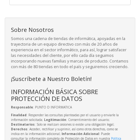
Sobre Nosotros
Somos una cadena de tiendas de informática, apoyadas en la
trayectoria de un equipo directivo con más de 20 años de
experiencia en el sector informático, para así, lograr satisfacer
las necesidades del cliente, por ello cada día seguimos
incorporando nuevas familias y marcas de producto. Contamos
con más de 80 tiendas en todo el país y seguiremos creciendo.
¡Suscríbete a Nuestro Boletín!
INFORMACIÓN BÁSICA SOBRE
PROTECCIÓN DE DATOS
Responsable
: PUNTO D INFORMATICA
Finalidad
: Responder las consultas planteadas por el usuario y enviarle la
información solicitada;
Legitimación
: Consentimiento del usuario;
Destinatarios
: Solo se realizan cesiones si existe una obligación legal;
Derechos
: Acceder, rectificar y suprimir, así como otros derechos, como se
indica en la información adicional;
Información Adicional
: Puede
consultar la información completa de Protección de Datos en nuestra
Política