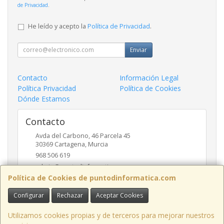
de Privacidad
.
He leído y acepto la
Política de Privacidad
.
Enviar
Contacto
Información Legal
Política Privacidad
Política de Cookies
Dónde Estamos
Contacto
Avda del Carbono, 46 Parcela 45
30369
Cartagena
,
Murcia
968 506 619
admin@puntodinformatica.com
Política de Cookies de puntodinformatica.com
Configurar
Rechazar
Aceptar Cookies
Horario
09:30h a 14:00h y de 16:30h a 20:00h
Utilizamos cookies propias y de terceros para mejorar nuestros