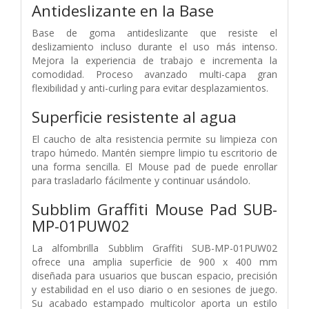
Antideslizante en la Base
Base de goma antideslizante que resiste el
deslizamiento incluso durante el uso más intenso.
Mejora la experiencia de trabajo e incrementa la
comodidad. Proceso avanzado multi-capa gran
flexibilidad y anti-curling para evitar desplazamientos.
Superficie resistente al agua
El caucho de alta resistencia permite su limpieza con
trapo húmedo. Mantén siempre limpio tu escritorio de
una forma sencilla. El Mouse pad de puede enrollar
para trasladarlo fácilmente y continuar usándolo.
Subblim Graffiti Mouse Pad SUB-
MP-01PUW02
La alfombrilla Subblim Graffiti SUB-MP-01PUW02
ofrece una amplia superficie de 900 x 400 mm
diseñada para usuarios que buscan espacio, precisión
y estabilidad en el uso diario o en sesiones de juego.
Su acabado estampado multicolor aporta un estilo