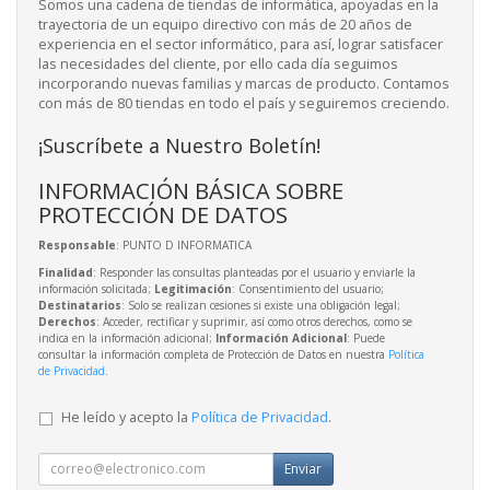
Somos una cadena de tiendas de informática, apoyadas en la
trayectoria de un equipo directivo con más de 20 años de
experiencia en el sector informático, para así, lograr satisfacer
las necesidades del cliente, por ello cada día seguimos
incorporando nuevas familias y marcas de producto. Contamos
con más de 80 tiendas en todo el país y seguiremos creciendo.
¡Suscríbete a Nuestro Boletín!
INFORMACIÓN BÁSICA SOBRE
PROTECCIÓN DE DATOS
Responsable
: PUNTO D INFORMATICA
Finalidad
: Responder las consultas planteadas por el usuario y enviarle la
información solicitada;
Legitimación
: Consentimiento del usuario;
Destinatarios
: Solo se realizan cesiones si existe una obligación legal;
Derechos
: Acceder, rectificar y suprimir, así como otros derechos, como se
indica en la información adicional;
Información Adicional
: Puede
consultar la información completa de Protección de Datos en nuestra
Política
de Privacidad
.
He leído y acepto la
Política de Privacidad
.
Enviar