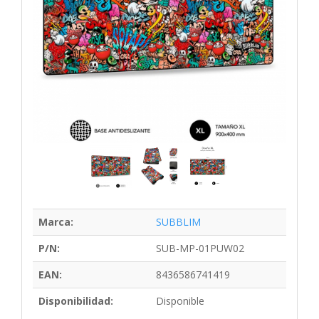
Marca:
SUBBLIM
P/N:
SUB-MP-01PUW02
EAN:
8436586741419
Disponibilidad:
Disponible