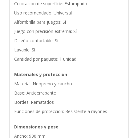
Coloración de superficie: Estampado
Uso recomendado: Universal
Alfombrilla para juegos: Sí
Juego con precisión extrema: Sí
Diseño confortable: Sí
Lavable: Sí
Cantidad por paquete: 1 unidad
Materiales y protección
Material: Neopreno y caucho
Base: Antiderrapante
Bordes: Rematados
Funciones de protección: Resistente a rayones
Dimensiones y peso
Ancho: 900 mm