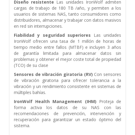
Diseño resistente
Las unidades IronWolf admiten
cargas de trabajo de 180 TB /año, y
permiten a los
usuarios de sistemas NAS, tanto consumidores como
distribuidores,
almacenar y trabajar con datos masivos
en red sin interrupciones.
Fiabilidad y seguridad superiores
Las unidades
IronWolf ofrecen una tasa de 1 millón
de horas de
tiempo medio entre fallos (MTBF) e incluyen 3 años
de garantía limitada
para almacenar datos sin
problemas y obtener el mejor coste total de propiedad
(TCO)
de su clase
Sensores de vibración giratoria (RV)
Con sensores
de vibración giratoria para
ofrecer tolerancia a la
vibración y un rendimiento consistente en sistemas de
múltiples
bahías.
IronWolf Health Management (IHM)
Proteja de
forma activa los datos de su NAS con
las
recomendaciones de prevención, intervención y
recuperación para garantizar un
estado óptimo del
sistema.