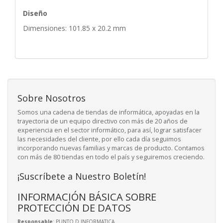
Diseño
Dimensiones: 101.85 x 20.2 mm
Sobre Nosotros
Somos una cadena de tiendas de informática, apoyadas en la
trayectoria de un equipo directivo con más de 20 años de
experiencia en el sector informático, para así, lograr satisfacer
las necesidades del cliente, por ello cada día seguimos
incorporando nuevas familias y marcas de producto. Contamos
con más de 80 tiendas en todo el país y seguiremos creciendo.
¡Suscríbete a Nuestro Boletín!
INFORMACIÓN BÁSICA SOBRE
PROTECCIÓN DE DATOS
Responsable
: PUNTO D INFORMATICA