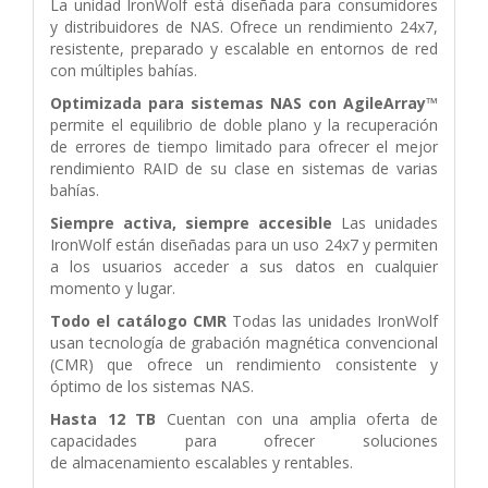
La unidad IronWolf está diseñada para consumidores
y distribuidores de NAS. Ofrece un rendimiento 24x7,
resistente, preparado y escalable en entornos de red
con múltiples bahías.
Optimizada para sistemas NAS con AgileArray
™
permite el equilibrio de doble plano
y la recuperación
de errores de tiempo limitado para ofrecer el mejor
rendimiento RAID
de su clase en sistemas de varias
bahías.
Siempre activa, siempre accesible
Las unidades
IronWolf están diseñadas para un
uso 24x7 y permiten
a los usuarios acceder a sus datos en cualquier
momento y lugar.
Todo el catálogo CMR
Todas las unidades IronWolf
usan tecnología de grabación
magnética convencional
(CMR) que ofrece un rendimiento consistente y
óptimo de los
sistemas NAS.
Hasta 12 TB
Cuentan con una amplia oferta de
capacidades para ofrecer soluciones
de
almacenamiento escalables y rentables.