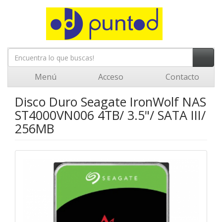
Menú
Acceso
Contacto
Disco Duro Seagate IronWolf NAS
ST4000VN006 4TB/ 3.5"/ SATA III/
256MB