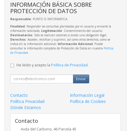
INFORMACIÓN BÁSICA SOBRE
PROTECCIÓN DE DATOS
Responsable
: PUNTO D INFORMATICA
Finalidad
: Responder las consultas planteadas por el usuario y enviarle la
información solicitada;
Legitimación
: Consentimiento del usuario;
Destinatarios
: Solo se realizan cesiones si existe una obligación legal;
Derechos
: Acceder, rectificar y suprimir, así como otros derechos, como se
indica en la información adicional;
Información Adicional
: Puede
consultar la información completa de Protección de Datos en nuestra
Política
de Privacidad
.
He leído y acepto la
Política de Privacidad
.
Enviar
Contacto
Información Legal
Política Privacidad
Política de Cookies
Dónde Estamos
Contacto
Avda del Carbono, 46 Parcela 45