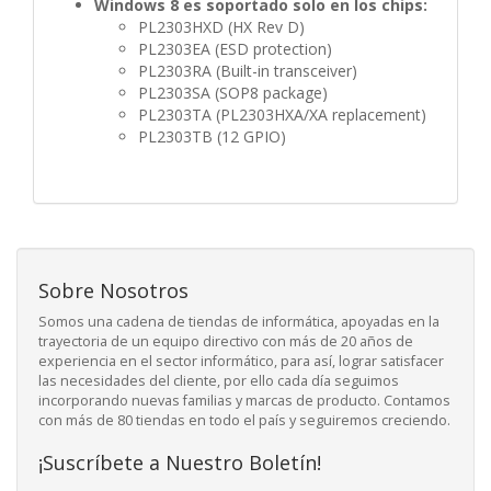
Windows 8 es soportado solo en los chips:
PL2303HXD (HX Rev D)
PL2303EA (ESD protection)
PL2303RA (Built-in transceiver)
PL2303SA (SOP8 package)
PL2303TA (PL2303HXA/XA replacement)
PL2303TB (12 GPIO)
Sobre Nosotros
Somos una cadena de tiendas de informática, apoyadas en la
trayectoria de un equipo directivo con más de 20 años de
experiencia en el sector informático, para así, lograr satisfacer
las necesidades del cliente, por ello cada día seguimos
incorporando nuevas familias y marcas de producto. Contamos
con más de 80 tiendas en todo el país y seguiremos creciendo.
¡Suscríbete a Nuestro Boletín!