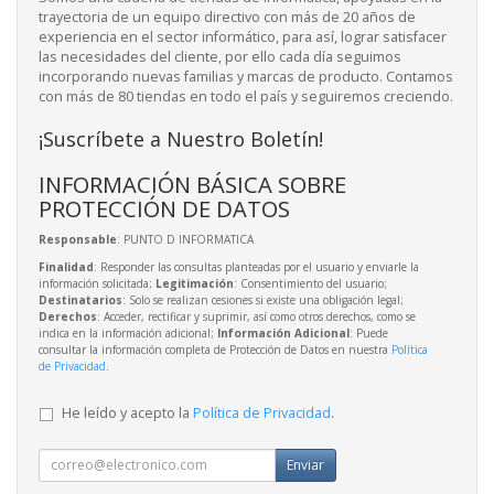
trayectoria de un equipo directivo con más de 20 años de
experiencia en el sector informático, para así, lograr satisfacer
las necesidades del cliente, por ello cada día seguimos
incorporando nuevas familias y marcas de producto. Contamos
con más de 80 tiendas en todo el país y seguiremos creciendo.
¡Suscríbete a Nuestro Boletín!
INFORMACIÓN BÁSICA SOBRE
PROTECCIÓN DE DATOS
Responsable
: PUNTO D INFORMATICA
Finalidad
: Responder las consultas planteadas por el usuario y enviarle la
información solicitada;
Legitimación
: Consentimiento del usuario;
Destinatarios
: Solo se realizan cesiones si existe una obligación legal;
Derechos
: Acceder, rectificar y suprimir, así como otros derechos, como se
indica en la información adicional;
Información Adicional
: Puede
consultar la información completa de Protección de Datos en nuestra
Política
de Privacidad
.
He leído y acepto la
Política de Privacidad
.
Enviar