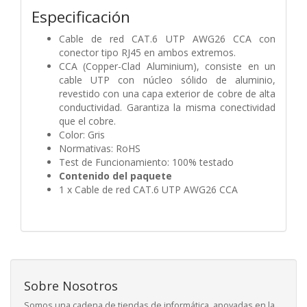
Especificación
Cable de red CAT.6 UTP AWG26 CCA con
conector tipo RJ45 en ambos extremos.
CCA (Copper-Clad Aluminium), consiste en un
cable UTP con núcleo sólido de aluminio,
revestido con una capa exterior de cobre de alta
conductividad. Garantiza la misma conectividad
que el cobre.
Color: Gris
Normativas: RoHS
Test de Funcionamiento: 100% testado
Contenido del paquete
1 x Cable de red CAT.6 UTP AWG26 CCA
Sobre Nosotros
Somos una cadena de tiendas de informática, apoyadas en la