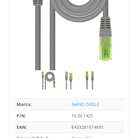
Marca:
NANO CABLE
P/N:
10.20.1425
EAN:
8433281014695