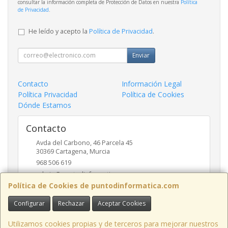
consultar la información completa de Protección de Datos en nuestra
Política
de Privacidad
.
He leído y acepto la
Política de Privacidad
.
Enviar
Contacto
Información Legal
Política Privacidad
Política de Cookies
Dónde Estamos
Contacto
Avda del Carbono, 46 Parcela 45
30369
Cartagena
,
Murcia
968 506 619
admin@puntodinformatica.com
Política de Cookies de puntodinformatica.com
Configurar
Rechazar
Aceptar Cookies
Horario
09:30h a 14:00h y de 16:30h a 20:00h
Utilizamos cookies propias y de terceros para mejorar nuestros