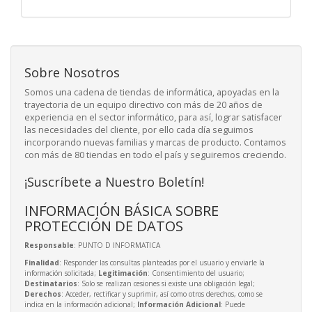
Sobre Nosotros
Somos una cadena de tiendas de informática, apoyadas en la
trayectoria de un equipo directivo con más de 20 años de
experiencia en el sector informático, para así, lograr satisfacer
las necesidades del cliente, por ello cada día seguimos
incorporando nuevas familias y marcas de producto. Contamos
con más de 80 tiendas en todo el país y seguiremos creciendo.
¡Suscríbete a Nuestro Boletín!
INFORMACIÓN BÁSICA SOBRE
PROTECCIÓN DE DATOS
Responsable
: PUNTO D INFORMATICA
Finalidad
: Responder las consultas planteadas por el usuario y enviarle la
información solicitada;
Legitimación
: Consentimiento del usuario;
Destinatarios
: Solo se realizan cesiones si existe una obligación legal;
Derechos
: Acceder, rectificar y suprimir, así como otros derechos, como se
indica en la información adicional;
Información Adicional
: Puede