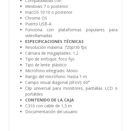
Compatibilidad con
Windows 7 o posterior
macOS 10.10 o posterior
Chrome OS
Puerto USB-A
Funciona con plataformas populares para
videollamadas
ESPECIFICACIONES TÉCNICAS
Resolución máxima: 720p/30 fps
Cámara de megapíxeles: 1.2
Tipo de enfoque: foco fijo
Tipo de lente: plástico
Micrófono integrado: Mono
Rango del micrófono: Hasta 1 m
Campo visual diagonal (dFoV): 60°
Clip universal para monitores, pantallas LCD o
portátiles
CONTENIDO DE LA CAJA
C310 con cable de 1,5 m
Documentación del usuario