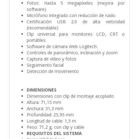
Fotos: Hasta 5 megapíxeles (mejora por
software)
Micrófono integrado con reducción de ruido
Certificación USB 2.0 de alta velocidad
(recomendable)
Clip universal para monitores LCD, CRT o
portátiles
Software de cámara Web Logitech:
Controles de panorámico, inclinación y zoom
Captura de vídeo y fotos
Seguimiento facial
Detección de movimiento
DIMENSIONES
Dimensiones con clip de montaje acoplado
Altura: 71,15 mm
Anchura: 31,3 mm
Profundidad: 25,95 mm
Longitud de cable: 1,5 m
Peso: 71,2 g, con clip y cable
REQUISITOS DEL SISTEMA