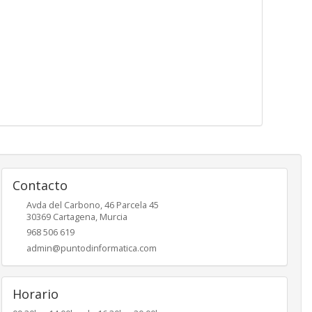
Contacto
Avda del Carbono, 46 Parcela 45
30369
Cartagena
,
Murcia
968 506 619
admin@puntodinformatica.com
Horario