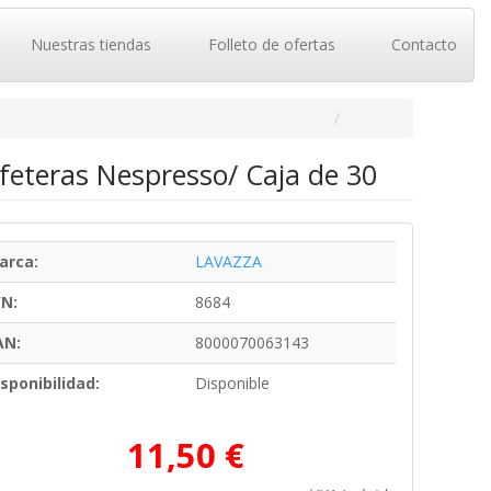
Nuestras tiendas
Folleto de ofertas
Contacto
feteras Nespresso/ Caja de 30
arca:
LAVAZZA
/N:
8684
AN:
8000070063143
sponibilidad:
Disponible
11,50 €