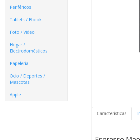
Periféricos
Tablets / Ebook
Foto / Video
Hogar /
Electrodomésticos
Papelería
Ocio / Deportes /
Mascotas
Apple
Características
I
Espresso Maes