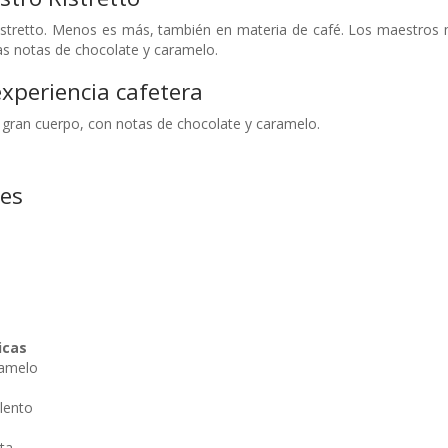
istretto. Menos es más, también en materia de café. Los maestros 
las notas de chocolate y caramelo.
xperiencia cafetera
 gran cuerpo, con notas de chocolate y caramelo.
nes
icas
ramelo
lento
ta