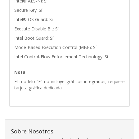
Intel® AES-NI: Sí
Secure Key: Sí
Intel® OS Guard: Sí
Execute Disable Bit: Sí
Intel Boot Guard: Sí
Mode-Based Execution Control (MBE): Sí
Intel Control-Flow Enforcement Technology: Sí
Nota
El modelo “F” no incluye gráficos integrados; requiere
tarjeta gráfica dedicada.
Sobre Nosotros