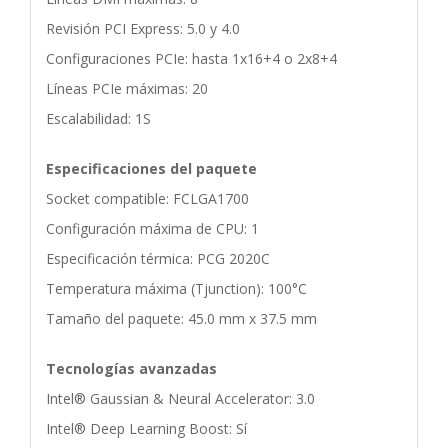
Revisión PCI Express: 5.0 y 4.0
Configuraciones PCIe: hasta 1x16+4 o 2x8+4
Líneas PCIe máximas: 20
Escalabilidad: 1S
Especificaciones del paquete
Socket compatible: FCLGA1700
Configuración máxima de CPU: 1
Especificación térmica: PCG 2020C
Temperatura máxima (Tjunction): 100°C
Tamaño del paquete: 45.0 mm x 37.5 mm
Tecnologías avanzadas
Intel® Gaussian & Neural Accelerator: 3.0
Intel® Deep Learning Boost: Sí