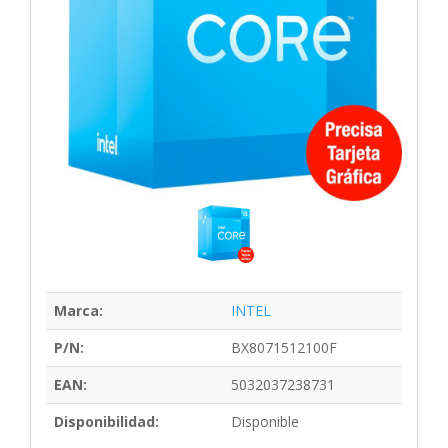
Marca:
INTEL
P/N:
BX8071512100F
EAN:
5032037238731
Disponibilidad:
Disponible