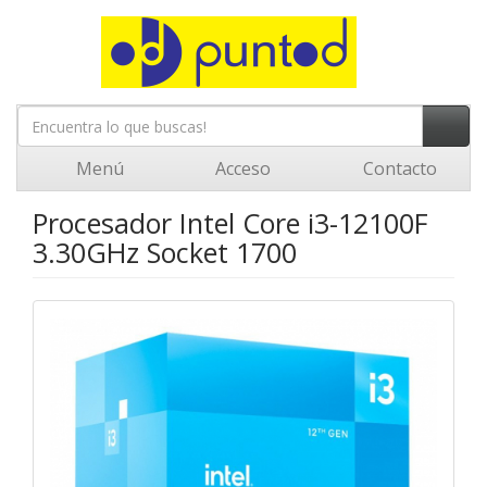
Menú
Acceso
Contacto
Procesador Intel Core i3-12100F
3.30GHz Socket 1700