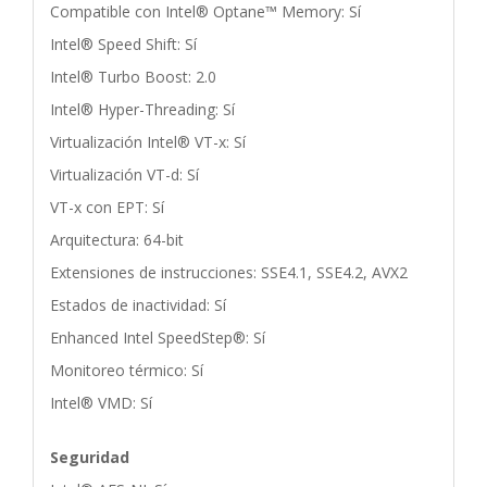
Compatible con Intel® Optane™ Memory: Sí
Intel® Speed Shift: Sí
Intel® Turbo Boost: 2.0
Intel® Hyper-Threading: Sí
Virtualización Intel® VT-x: Sí
Virtualización VT-d: Sí
VT-x con EPT: Sí
Arquitectura: 64-bit
Extensiones de instrucciones: SSE4.1, SSE4.2, AVX2
Estados de inactividad: Sí
Enhanced Intel SpeedStep®: Sí
Monitoreo térmico: Sí
Intel® VMD: Sí
Seguridad