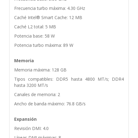
Frecuencia turbo máxima: 4.30 GHz
Caché Intel® Smart Cache: 12 MB
Caché L2 total: 5 MB
Potencia base: 58 W
Potencia turbo máxima: 89 W
Memoria
Memoria máxima: 128 GB
Tipos compatibles: DDR5 hasta 4800 MT/s; DDR4
hasta 3200 MT/s
Canales de memoria: 2
Ancho de banda máximo: 76.8 GB/s
Expansión
Revisión DMI: 4.0
Líneas DMI máximas: 8