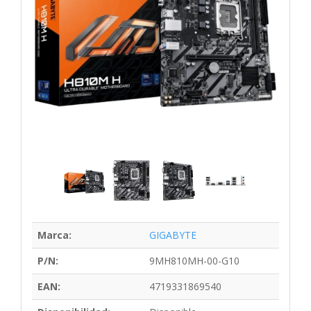
Marca:
GIGABYTE
P/N:
9MH810MH-00-G10
EAN:
4719331869540