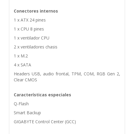
Conectores internos
1 x ATX 24 pines
1 x CPU 8 pines
1 x ventilador CPU
2 x ventiladores chasis
1 x M.2
4 x SATA
Headers USB, audio frontal, TPM, COM, RGB Gen 2,
Clear CMOS
Características especiales
Q-Flash
Smart Backup
GIGABYTE Control Center (GCC)