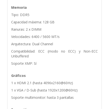
Memoria
Tipo: DDR5
Capacidad máxima: 128 GB
Ranuras: 2 x DIMM
Velocidades: 6400 / 5600 MT/s
Arquitectura: Dual Channel
Compatibilidad: ECC (modo no ECC) y Non-ECC
Unbuffered
Soporte XMP: Sí
Gráficos
1 x HDMI 2.1 (hasta 4096x2160@60Hz)
1 x VGA / D-Sub (hasta 1920x1200@60Hz)
Soporte multimonitor: hasta 3 pantallas