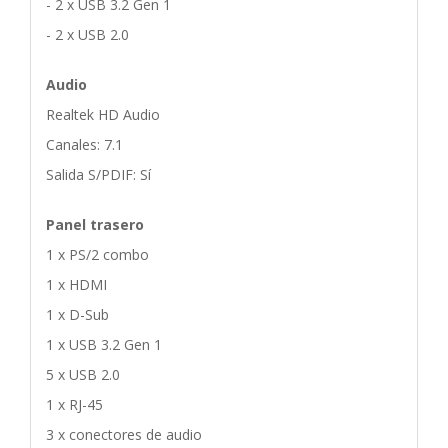
- 2 x USB 3.2 Gen 1
- 2 x USB 2.0
Audio
Realtek HD Audio
Canales: 7.1
Salida S/PDIF: Sí
Panel trasero
1 x PS/2 combo
1 x HDMI
1 x D-Sub
1 x USB 3.2 Gen 1
5 x USB 2.0
1 x RJ-45
3 x conectores de audio