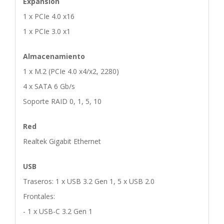
Expansión
1 x PCIe 4.0 x16
1 x PCIe 3.0 x1
Almacenamiento
1 x M.2 (PCIe 4.0 x4/x2, 2280)
4 x SATA 6 Gb/s
Soporte RAID 0, 1, 5, 10
Red
Realtek Gigabit Ethernet
USB
Traseros: 1 x USB 3.2 Gen 1, 5 x USB 2.0
Frontales:
- 1 x USB-C 3.2 Gen 1