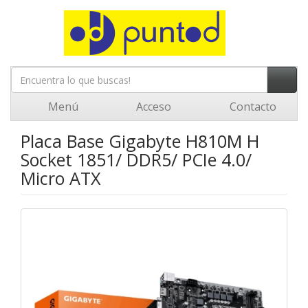
Menú
Acceso
Contacto
Placa Base Gigabyte H810M H
Socket 1851/ DDR5/ PCIe 4.0/
Micro ATX