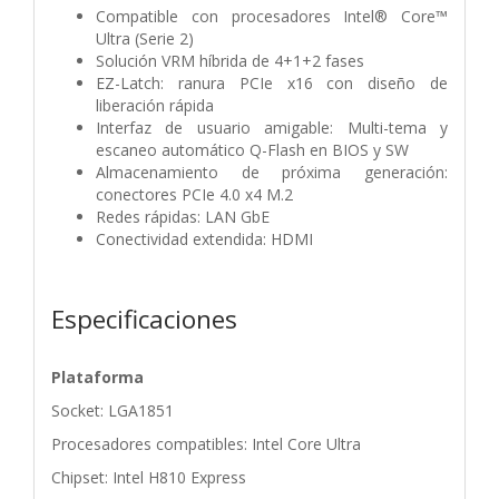
Compatible con procesadores Intel® Core™
Ultra (Serie 2)
Solución VRM híbrida de 4+1+2 fases
EZ-Latch: ranura PCIe x16 con diseño de
liberación rápida
Interfaz de usuario amigable: Multi-tema y
escaneo automático Q-Flash en BIOS y SW
Almacenamiento de próxima generación:
conectores PCIe 4.0 x4 M.2
Redes rápidas: LAN GbE
Conectividad extendida: HDMI
Especificaciones
Plataforma
Socket: LGA1851
Procesadores compatibles: Intel Core Ultra
Chipset: Intel H810 Express