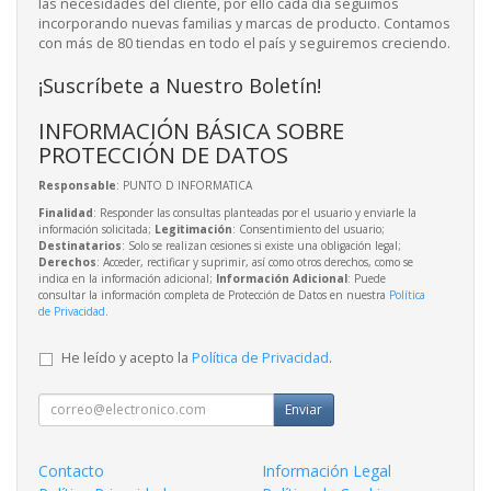
las necesidades del cliente, por ello cada día seguimos
incorporando nuevas familias y marcas de producto. Contamos
con más de 80 tiendas en todo el país y seguiremos creciendo.
¡Suscríbete a Nuestro Boletín!
INFORMACIÓN BÁSICA SOBRE
PROTECCIÓN DE DATOS
Responsable
: PUNTO D INFORMATICA
Finalidad
: Responder las consultas planteadas por el usuario y enviarle la
información solicitada;
Legitimación
: Consentimiento del usuario;
Destinatarios
: Solo se realizan cesiones si existe una obligación legal;
Derechos
: Acceder, rectificar y suprimir, así como otros derechos, como se
indica en la información adicional;
Información Adicional
: Puede
consultar la información completa de Protección de Datos en nuestra
Política
de Privacidad
.
He leído y acepto la
Política de Privacidad
.
Enviar
Contacto
Información Legal