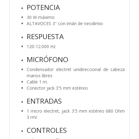
POTENCIA
30 W máximo
ALTAVOCES 3'' con imán de neodimio
RESPUESTA
120-12.000 Hz
MICRÓFONO
Condensador electret unidireccional de cabeza
manos libres
Cable 1 m.
Conector jack 3'5 mm estéreo
ENTRADAS
1 micro electret, jack 3'5 mm estéreo 680 Ohm
3 mV
CONTROLES