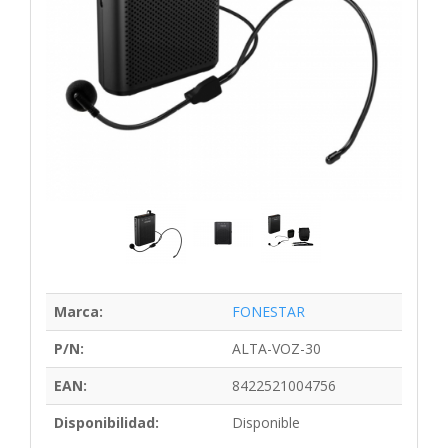
Marca:
FONESTAR
P/N:
ALTA-VOZ-30
EAN:
8422521004756
Disponibilidad:
Disponible