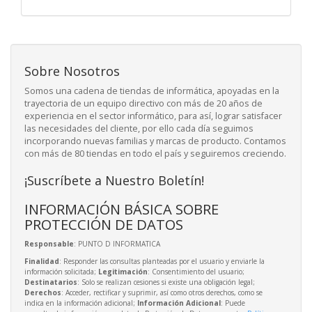
Sobre Nosotros
Somos una cadena de tiendas de informática, apoyadas en la
trayectoria de un equipo directivo con más de 20 años de
experiencia en el sector informático, para así, lograr satisfacer
las necesidades del cliente, por ello cada día seguimos
incorporando nuevas familias y marcas de producto. Contamos
con más de 80 tiendas en todo el país y seguiremos creciendo.
¡Suscríbete a Nuestro Boletín!
INFORMACIÓN BÁSICA SOBRE
PROTECCIÓN DE DATOS
Responsable
: PUNTO D INFORMATICA
Finalidad
: Responder las consultas planteadas por el usuario y enviarle la
información solicitada;
Legitimación
: Consentimiento del usuario;
Destinatarios
: Solo se realizan cesiones si existe una obligación legal;
Derechos
: Acceder, rectificar y suprimir, así como otros derechos, como se
indica en la información adicional;
Información Adicional
: Puede