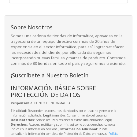
Sobre Nosotros
Somos una cadena de tiendas de informática, apoyadas en la
trayectoria de un equipo directivo con más de 20 años de
experiencia en el sector informático, para así, lograr satisfacer
las necesidades del cliente, por ello cada día seguimos
incorporando nuevas familias y marcas de producto. Contamos
con más de 80 tiendas en todo el país y seguiremos creciendo.
¡Suscríbete a Nuestro Boletín!
INFORMACIÓN BÁSICA SOBRE
PROTECCIÓN DE DATOS
Responsable
: PUNTO D INFORMATICA
Finalidad
: Responder las consultas planteadas por el usuario y enviarle la
información solicitada;
Legitimación
: Consentimiento del usuario;
Destinatarios
: Solo se realizan cesiones si existe una obligación legal;
Derechos
: Acceder, rectificar y suprimir, así como otros derechos, como se
indica en la información adicional;
Información Adicional
: Puede
consultar la información completa de Protección de Datos en nuestra
Política