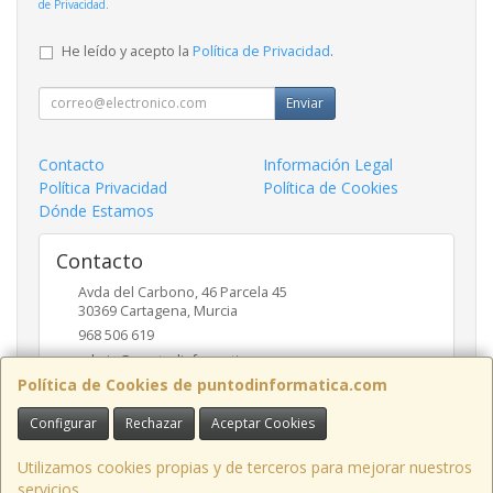
de Privacidad
.
He leído y acepto la
Política de Privacidad
.
Enviar
Contacto
Información Legal
Política Privacidad
Política de Cookies
Dónde Estamos
Contacto
Avda del Carbono, 46 Parcela 45
30369
Cartagena
,
Murcia
968 506 619
admin@puntodinformatica.com
Política de Cookies de puntodinformatica.com
Configurar
Rechazar
Aceptar Cookies
Horario
09:30h a 14:00h y de 16:30h a 20:00h
Utilizamos cookies propias y de terceros para mejorar nuestros
servicios.