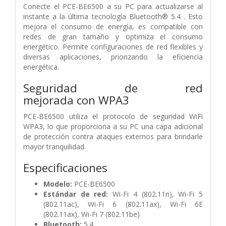
Conecte el PCE-BE6500 a su PC para actualizarse al
instante a la última tecnología Bluetooth® 5.4 . Esto
mejora el consumo de energía, es compatible con
redes de gran tamaño y optimiza el consumo
energético. Permite configuraciones de red flexibles y
diversas aplicaciones, priorizando la eficiencia
energética.
Seguridad de red
mejorada
con
WPA3
PCE-BE6500 utiliza el protocolo de seguridad WiFi
WPA3, lo que proporciona a su PC una capa adicional
de protección contra ataques externos para brindarle
mayor tranquilidad.
Especificaciones
Modelo:
PCE-BE6500
Estándar de red:
Wi-Fi 4 (802.11n),
Wi-Fi 5
(802.11ac),
Wi-Fi 6 (802.11ax),
Wi-Fi 6E
(802.11ax),
Wi-Fi 7 (802.11be)
Bluetooth:
5.4