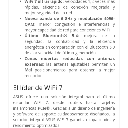
WiFi 7 ultrarrápido:
velocidades 1,2 veces más
rápidas, eficiencia de conexión mejorada y
mejor seguridad de la red
Nueva banda de 6 GHz y modulación 4096-
QAM:
menor congestión e interferencias y
mayor capacidad de red para conexiones WiFi
Último Bluetooth® 5.4:
mejora de la
seguridad, la confiabilidad y la eficiencia
energética en comparación con el Bluetooth 5.3
de alta velocidad de última generación
Zonas muertas reducidas con antenas
externas:
las antenas ajustables permiten un
fácil posicionamiento para obtener la mejor
recepción
El líder de WiFi 7
ASUS ofrece una solución integral para el último
estándar WiFi 7, desde routers hasta tarjetas
inalámbricas PCIe® . Gracias a un diseño de ingeniería
y software de soporte cuidadosamente diseñados, la
solución integral ASUS WiFi 7 garantiza capacidades y
rendimiento optimizados.