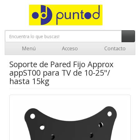
Menú
Acceso
Contacto
Soporte de Pared Fijo Approx
appST00 para TV de 10-25"/
hasta 15kg