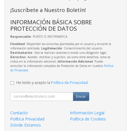
¡Suscríbete a Nuestro Boletín!
INFORMACIÓN BÁSICA SOBRE
PROTECCIÓN DE DATOS
Responsable
: PUNTO D INFORMATICA
Finalidad
: Responder las consultas planteadas por el usuario y enviarle la
información solicitada;
Legitimación
: Consentimiento del usuario;
Destinatarios
: Solo se realizan cesiones si existe una obligación legal;
Derechos
: Acceder, rectificar y suprimir, así como otros derechos, como se
indica en la información adicional;
Información Adicional
: Puede
consultar la información completa de Protección de Datos en nuestra
Política
de Privacidad
.
He leído y acepto la
Política de Privacidad
.
Enviar
Contacto
Información Legal
Política Privacidad
Política de Cookies
Dónde Estamos