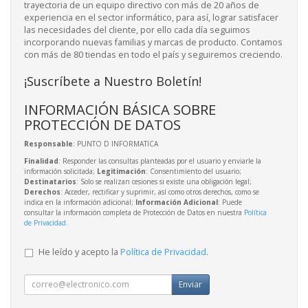
trayectoria de un equipo directivo con más de 20 años de
experiencia en el sector informático, para así, lograr satisfacer
las necesidades del cliente, por ello cada día seguimos
incorporando nuevas familias y marcas de producto. Contamos
con más de 80 tiendas en todo el país y seguiremos creciendo.
¡Suscríbete a Nuestro Boletín!
INFORMACIÓN BÁSICA SOBRE
PROTECCIÓN DE DATOS
Responsable
: PUNTO D INFORMATICA
Finalidad
: Responder las consultas planteadas por el usuario y enviarle la
información solicitada;
Legitimación
: Consentimiento del usuario;
Destinatarios
: Solo se realizan cesiones si existe una obligación legal;
Derechos
: Acceder, rectificar y suprimir, así como otros derechos, como se
indica en la información adicional;
Información Adicional
: Puede
consultar la información completa de Protección de Datos en nuestra
Política
de Privacidad
.
He leído y acepto la
Política de Privacidad
.
Enviar