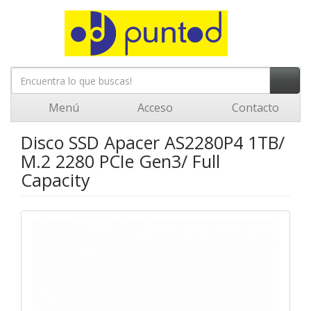
Menú
Acceso
Contacto
Disco SSD Apacer AS2280P4 1TB/
M.2 2280 PCIe Gen3/ Full
Capacity