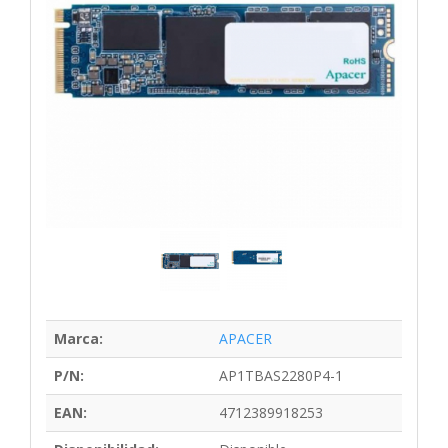
Marca:
APACER
P/N:
AP1TBAS2280P4-1
EAN:
4712389918253