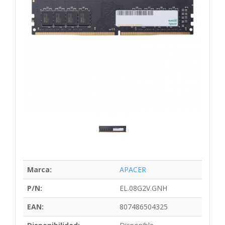
Marca:
APACER
P/N:
EL.08G2V.GNH
EAN:
807486504325