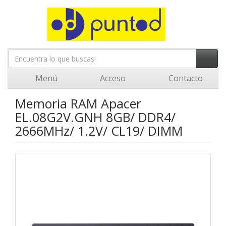
Menú
Acceso
Contacto
Memoria RAM Apacer
EL.08G2V.GNH 8GB/ DDR4/
2666MHz/ 1.2V/ CL19/ DIMM