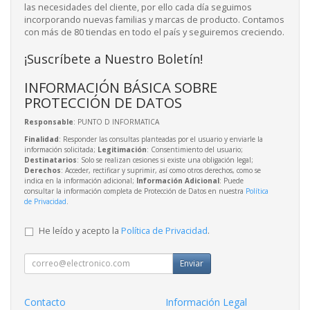
las necesidades del cliente, por ello cada día seguimos
incorporando nuevas familias y marcas de producto. Contamos
con más de 80 tiendas en todo el país y seguiremos creciendo.
¡Suscríbete a Nuestro Boletín!
INFORMACIÓN BÁSICA SOBRE
PROTECCIÓN DE DATOS
Responsable
: PUNTO D INFORMATICA
Finalidad
: Responder las consultas planteadas por el usuario y enviarle la
información solicitada;
Legitimación
: Consentimiento del usuario;
Destinatarios
: Solo se realizan cesiones si existe una obligación legal;
Derechos
: Acceder, rectificar y suprimir, así como otros derechos, como se
indica en la información adicional;
Información Adicional
: Puede
consultar la información completa de Protección de Datos en nuestra
Política
de Privacidad
.
He leído y acepto la
Política de Privacidad
.
Enviar
Contacto
Información Legal