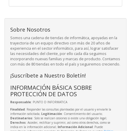
Sobre Nosotros
Somos una cadena de tiendas de informática, apoyadas en la
trayectoria de un equipo directivo con más de 20 años de
experiencia en el sector informático, para así, lograr satisfacer
las necesidades del cliente, por ello cada día seguimos
incorporando nuevas familias y marcas de producto. Contamos
con más de 80 tiendas en todo el país y seguiremos creciendo.
¡Suscríbete a Nuestro Boletín!
INFORMACIÓN BÁSICA SOBRE
PROTECCIÓN DE DATOS
Responsable
: PUNTO D INFORMATICA
Finalidad
: Responder las consultas planteadas por el usuario y enviarle la
información solicitada;
Legitimación
: Consentimiento del usuario;
Destinatarios
: Solo se realizan cesiones si existe una obligación legal;
Derechos
: Acceder, rectificar y suprimir, así como otros derechos, como se
indica en la información adicional;
Información Adicional
: Puede