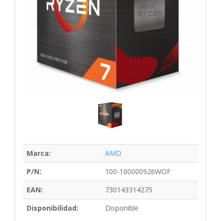
Marca:
AMD
P/N:
100-100000926WOF
EAN:
730143314275
Disponibilidad:
Disponible