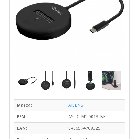
Marca:
AISENS
P/N:
ASUC-M2D013-BK
EAN:
8436574708325