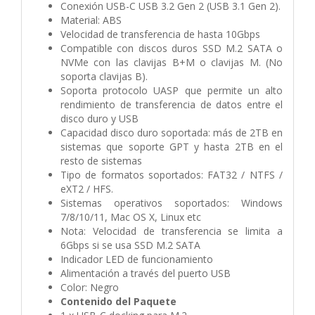
Conexión USB-C USB 3.2 Gen 2 (USB 3.1 Gen 2).
Material: ABS
Velocidad de transferencia de hasta 10Gbps
Compatible con discos duros SSD M.2 SATA o
NVMe con las clavijas B+M o clavijas M. (No
soporta clavijas B).
Soporta protocolo UASP que permite un alto
rendimiento de transferencia de datos entre el
disco duro y USB
Capacidad disco duro soportada: más de 2TB en
sistemas que soporte GPT y hasta 2TB en el
resto de sistemas
Tipo de formatos soportados: FAT32 / NTFS /
eXT2 / HFS.
Sistemas operativos soportados: Windows
7/8/10/11, Mac OS X, Linux etc
Nota: Velocidad de transferencia se limita a
6Gbps si se usa SSD M.2 SATA
Indicador LED de funcionamiento
Alimentación a través del puerto USB
Color: Negro
Contenido del Paquete