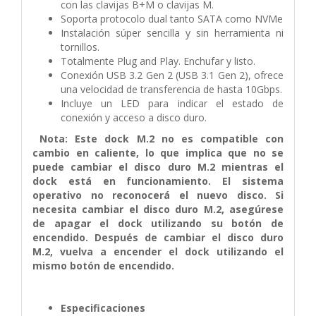
con las clavijas B+M o clavijas M.
Soporta protocolo dual tanto SATA como NVMe
Instalación súper sencilla y sin herramienta ni
tornillos.
Totalmente Plug and Play. Enchufar y listo.
Conexión USB 3.2 Gen 2 (USB 3.1 Gen 2), ofrece
una velocidad de transferencia de hasta 10Gbps.
Incluye un LED para indicar el estado de
conexión y acceso a disco duro.
Nota: Este dock M.2 no es compatible con
cambio en caliente, lo que implica que no se
puede cambiar el disco duro M.2 mientras el
dock está en funcionamiento. El sistema
operativo no reconocerá el nuevo disco. Si
necesita cambiar el disco duro M.2, asegúrese
de apagar el dock utilizando su botón de
encendido. Después de cambiar el disco duro
M.2, vuelva a encender el dock utilizando el
mismo botón de encendido.
Especificaciones