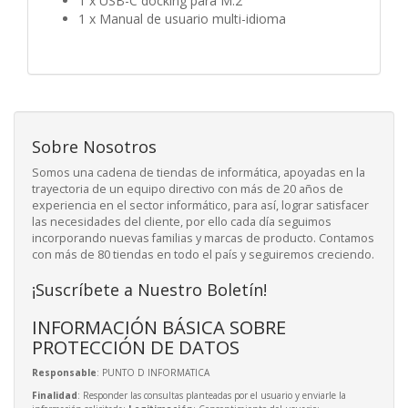
1 x USB-C docking para M.2
1 x Manual de usuario multi-idioma
Sobre Nosotros
Somos una cadena de tiendas de informática, apoyadas en la
trayectoria de un equipo directivo con más de 20 años de
experiencia en el sector informático, para así, lograr satisfacer
las necesidades del cliente, por ello cada día seguimos
incorporando nuevas familias y marcas de producto. Contamos
con más de 80 tiendas en todo el país y seguiremos creciendo.
¡Suscríbete a Nuestro Boletín!
INFORMACIÓN BÁSICA SOBRE
PROTECCIÓN DE DATOS
Responsable
: PUNTO D INFORMATICA
Finalidad
: Responder las consultas planteadas por el usuario y enviarle la