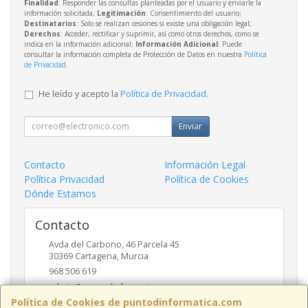
Finalidad
: Responder las consultas planteadas por el usuario y enviarle la
información solicitada;
Legitimación
: Consentimiento del usuario;
Destinatarios
: Solo se realizan cesiones si existe una obligación legal;
Derechos
: Acceder, rectificar y suprimir, así como otros derechos, como se
indica en la información adicional;
Información Adicional
: Puede
consultar la información completa de Protección de Datos en nuestra
Política
de Privacidad
.
He leído y acepto la
Política de Privacidad
.
Enviar
Contacto
Información Legal
Política Privacidad
Política de Cookies
Dónde Estamos
Contacto
Avda del Carbono, 46 Parcela 45
30369
Cartagena
,
Murcia
968 506 619
admin@puntodinformatica.com
Política de Cookies de puntodinformatica.com