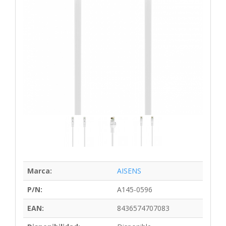
Marca:
AISENS
P/N:
A145-0596
EAN:
8436574707083